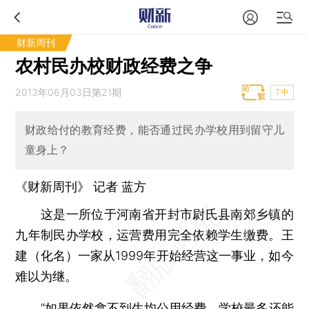
财新周刊
农村民办校财政经费之争
2013年06月03日第21期
T中
财政给付的教育经费，能否通过民办学校用到留守儿
童身上？
《财新周刊》 记者
蓝方
这是一所位于河南省开封市尉氏县南郊乡镇的
九年制民办学校，运营费用完全依赖学生缴费。王
建（化名）一家从1999年开始经营这一事业，如今
难以为继。
“如果依然拿不到生均公用经费，学校最多还能