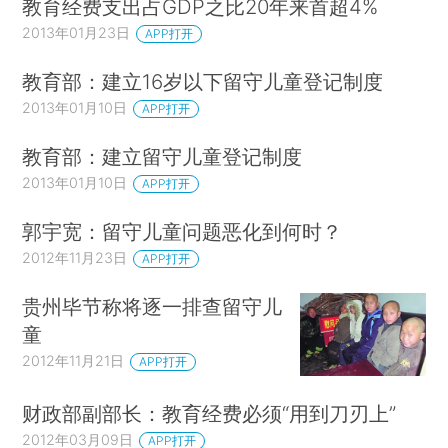
教育经费支出占GDP之比20年来首超4%
2013年01月23日
APP打开
教育部：建立16岁以下留守儿童登记制度
2013年01月10日
APP打开
教育部：建立留守儿童登记制度
2013年01月10日
APP打开
郭宇宽：留守儿童问题恶化到何时？
2012年11月23日
APP打开
贵州毕节称将逐一排查留守儿
童
2012年11月21日
APP打开
财政部副部长：教育经费必须“用到刀刃上”
2012年03月09日
APP打开