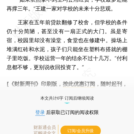
再撑三年。”王建一家对学校的未来十分悲观。
王家在五年前贷款翻修了校舍，但学校的条件
仍十分简陋，甚至没有一扇正式的大门。虽是寄
宿，校园里却没有澡堂，食堂也在修建中。操场上
堆满红砖和水泥，孩子们只能坐在塑料布搭就的棚
子里吃饭。学校运营一年的结余不过十几万。“付利
息都不够，更别说收回投资了。”
[《财新周刊》印刷版，
按此优惠订阅
，随时起刊，
免费快递。]
本文共计0字 订阅后继续阅读
登录
后获取已订阅的阅读权限
财新通会员
订阅/会员升级
可畅读全文