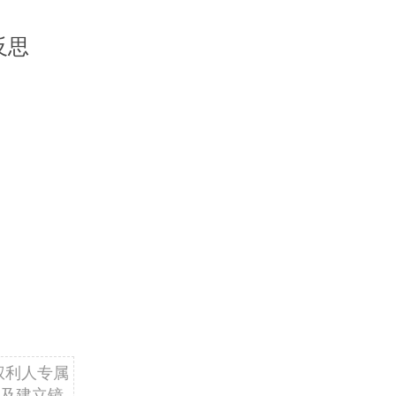
反思
权利人专属
及建立镜