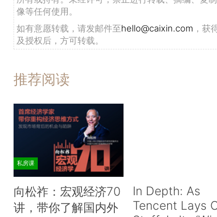
像等任何使用。
如有意愿转载，请发邮件至
hello@caixin.com
，获
及授权后，方可转载。
推荐阅读
私房课
In Depth: As
向松祚：宏观经济70
Tencent Lays O
讲，带你了解国内外