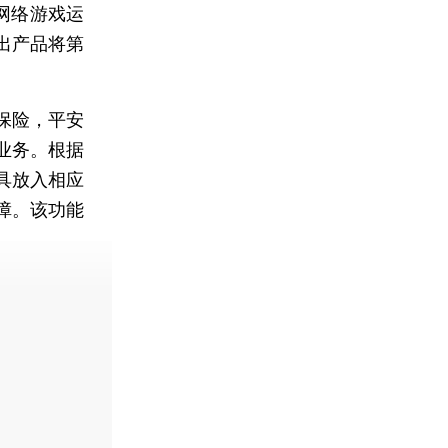
网络游戏运
出产品将第
保险，平安
业务。根据
具放入相应
障。该功能
费快递。]