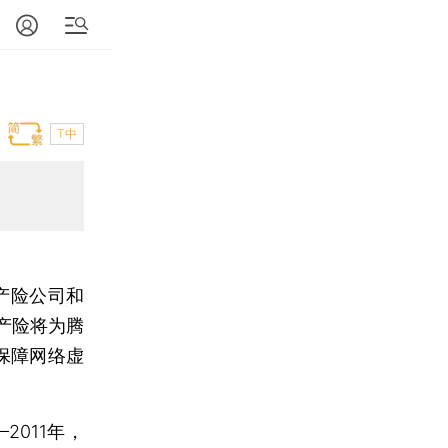
T中
产险公司和
产险将为腾
保障网络虚
011年，