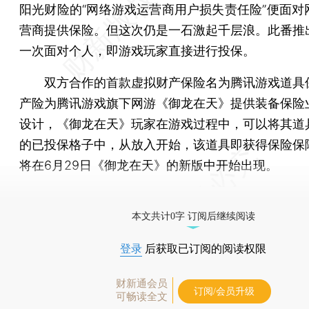
阳光财险的“网络游戏运营商用户损失责任险”便面对
营商提供保险。但这次仍是一石激起千层浪。此番推
一次面对个人，即游戏玩家直接进行投保。
双方合作的首款虚拟财产保险名为腾讯游戏道具
产险为腾讯游戏旗下网游《御龙在天》提供装备保险
设计，《御龙在天》玩家在游戏过程中，可以将其道
的已投保格子中，从放入开始，该道具即获得保险保
将在6月29日《御龙在天》的新版中开始出现。
[《财新周刊》印刷版，
按此优惠订阅
，随时起刊，免
本文共计0字 订阅后继续阅读
登录
后获取已订阅的阅读权限
财新通会员
订阅/会员升级
可畅读全文