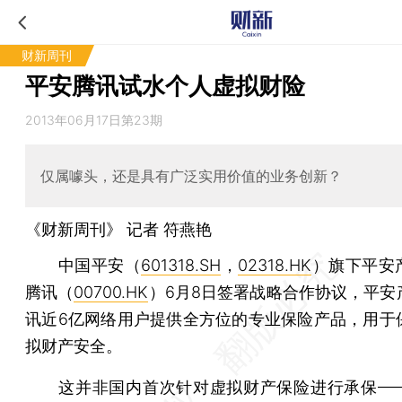
财新周刊
平安腾讯试水个人虚拟财险
2013年06月17日第23期
仅属噱头，还是具有广泛实用价值的业务创新？
《财新周刊》 记者
符燕艳
中国平安（
601318.SH
，
02318.HK
）旗下平安
腾讯（
00700.HK
）6月8日签署战略合作协议，平安
讯近6亿网络用户提供全方位的专业保险产品，用于
拟财产安全。
这并非国内首次针对虚拟财产保险进行承保——2