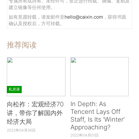
专属所有或持有。未经许可，禁止进行转载、摘编、复制及
建立镜像等任何使用。
如有意愿转载，请发邮件至
hello@caixin.com
，获得书面
确认及授权后，方可转载。
推荐阅读
私房课
In Depth: As
向松祚：宏观经济70
Tencent Lays Off
讲，带你了解国内外
Staff, Is Its ‘Winter’
经济大局
Approaching?
2022年04月06日
2022年04月01日