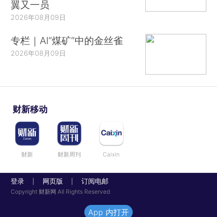
翼又一员
2026年08月09日
专栏｜AI“煤矿”中的金丝雀
2026年08月09日
财新移动
财新
财新周刊
Caixin
登录
网页版
订阅电邮
|
|
Copyright 财新网 All Rights Reserved
App 内打开