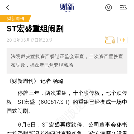
财新周刊
ST宏盛重组闹剧
2013年06月17日第23期
T中
法院裁决置换资产躲过证监会审查，二次资产置换宣
布失败，操盘者已然套现离场
《财新周刊》 记者 杨璐
停牌三年，两次重组，十个涨停板，七个跌停
板，ST宏盛（
600817.SH
）的重组已经变成一场中
国式闹剧。
6月6日，ST宏盛再度跌停。公司董事会秘书
在接受财新记者询问时言辞粗鲁，“你有病啊？没看