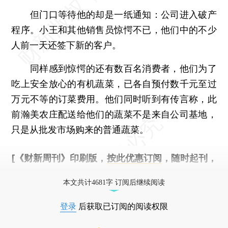
但门口等待他的却是一纸通知：公司进入破产
程序。小王和其他销售员惊愕不已，他们中的不少
人前一天还签下新的客户。
同样感到惊愕的还有数百名消费者，他们为了
吃上安全放心的有机蔬菜，已各自预付数千元至过
万元不等的订菜费用。他们同时听到有传言称，此
前瀚美农庄配送给他们的蔬菜不是来自公司基地，
只是从批发市场购来的普通蔬菜。
[《财新周刊》印刷版，
按此优惠订阅
，随时起刊，
免费快递。]
本文共计4681字 订阅后继续阅读
登录
后获取已订阅的阅读权限