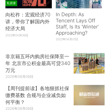
私房课
In Depth: As
向松祚：宏观经济70
Tencent Lays Off
讲，带你了解国内外
Staff, Is Its ‘Winter’
经济大局
Approaching?
2022年04月06日
2022年04月01日
非京籍五环内购房社保降至一
年 北京市公积金最高可贷340
万元
2026年08月08日
【周刊提前读】各地狠抓社保
缴费基数 合规与企业减负如
何平衡？
2026年08月08日