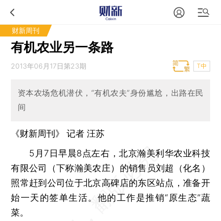
财新周刊
有机农业另一条路
2013年06月17日第23期
T中
资本农场危机潜伏，“有机农夫”身份尴尬，出路在民
间
《财新周刊》 记者 汪苏
5月7日早晨8点左右，北京瀚美利华农业科技
有限公司（下称瀚美农庄）的销售员刘超（化名）
照常赶到公司位于北京高碑店的东区站点，准备开
始一天的签单生活。他的工作是推销“原生态”蔬
菜。