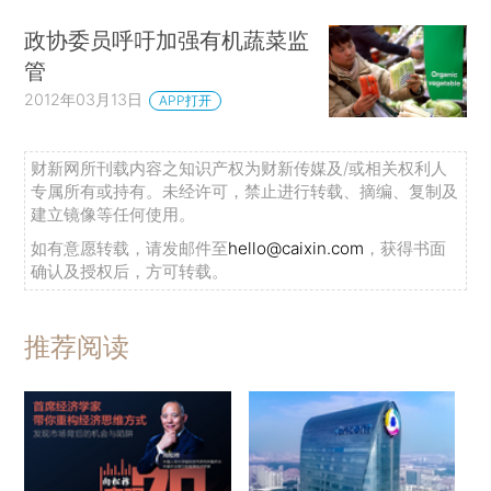
政协委员呼吁加强有机蔬菜监
管
2012年03月13日
APP打开
财新网所刊载内容之知识产权为财新传媒及/或相关权利人
专属所有或持有。未经许可，禁止进行转载、摘编、复制及
建立镜像等任何使用。
如有意愿转载，请发邮件至
hello@caixin.com
，获得书面
确认及授权后，方可转载。
推荐阅读