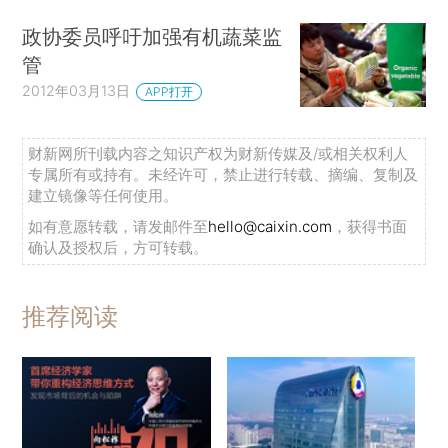
政协委员呼吁加强有机蔬菜监
管
2012年03月13日
APP打开
财新网所刊载内容之知识产权为财新传媒及/或相关权利人
专属所有或持有。未经许可，禁止进行转载、摘编、复制及
建立镜像等任何使用。
如有意愿转载，请发邮件至
hello@caixin.com
，获得书面
确认及授权后，方可转载。
推荐阅读