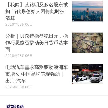
【我闻】艾路明及多名股东被
拘 当代系创始人因何此时被
清算
2026年08月06日
分析｜贝森特操盘稳日元，操
作巧思能否撬动美日货币基本
面
2026年08月06日
电动汽车需求高涨驱动澳洲车
市增长 中国品牌表现强劲｜
出海·汽车
2026年08月06日
财新移动