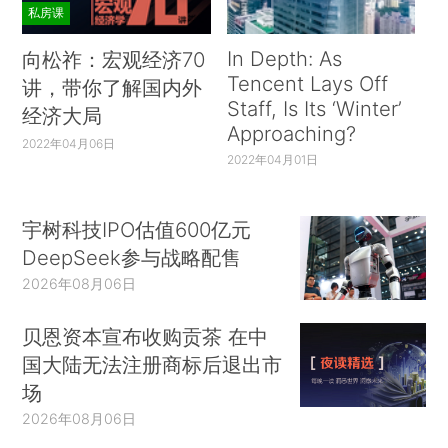
私房课
In Depth: As
向松祚：宏观经济70
Tencent Lays Off
讲，带你了解国内外
Staff, Is Its ‘Winter’
经济大局
Approaching?
2022年04月06日
2022年04月01日
宇树科技IPO估值600亿元
DeepSeek参与战略配售
2026年08月06日
贝恩资本宣布收购贡茶 在中
国大陆无法注册商标后退出市
场
2026年08月06日