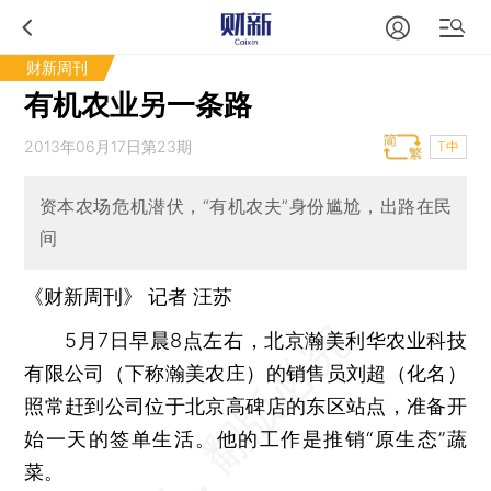
财新周刊
有机农业另一条路
2013年06月17日第23期
T中
资本农场危机潜伏，“有机农夫”身份尴尬，出路在民
间
《财新周刊》 记者 汪苏
5月7日早晨8点左右，北京瀚美利华农业科技
有限公司（下称瀚美农庄）的销售员刘超（化名）
照常赶到公司位于北京高碑店的东区站点，准备开
始一天的签单生活。他的工作是推销“原生态”蔬
菜。