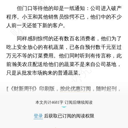
但门口等待他的却是一纸通知：公司进入破产
程序。小王和其他销售员惊愕不已，他们中的不少
人前一天还签下新的客户。
同样感到惊愕的还有数百名消费者，他们为了
吃上安全放心的有机蔬菜，已各自预付数千元至过
万元不等的订菜费用。他们同时听到有传言称，此
前瀚美农庄配送给他们的蔬菜不是来自公司基地，
只是从批发市场购来的普通蔬菜。
[《财新周刊》印刷版，
按此优惠订阅
，随时起刊，
免费快递。]
本文共计4681字 订阅后继续阅读
登录
后获取已订阅的阅读权限