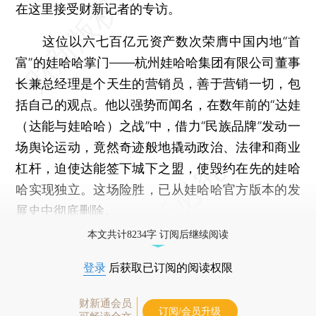
在这里接受财新记者的专访。
这位以六七百亿元资产数次荣膺中国内地“首
富”的娃哈哈掌门——杭州娃哈哈集团有限公司董事
长兼总经理是个天生的营销员，善于营销一切，包
括自己的观点。他以强势而闻名，在数年前的“达娃
（达能与娃哈哈）之战”中，借力“民族品牌”发动一
场舆论运动，竟然奇迹般地撬动政治、法律和商业
杠杆，迫使达能签下城下之盟，使毁约在先的娃哈
哈实现独立。这场险胜，已从娃哈哈官方版本的发
展史中彻底删除。
本文共计8234字 订阅后继续阅读
登录
后获取已订阅的阅读权限
财新通会员
订阅/会员升级