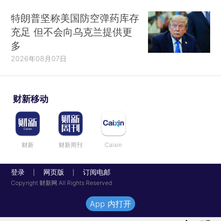
特朗普坚称美国防空弹药库存
充足 但不会向乌克兰提供更
多
2026年08月07日
财新移动
财新
财新周刊
Caixin
登录
网页版
订阅电邮
|
|
Copyright 财新网 All Rights Reserved
App 内打开