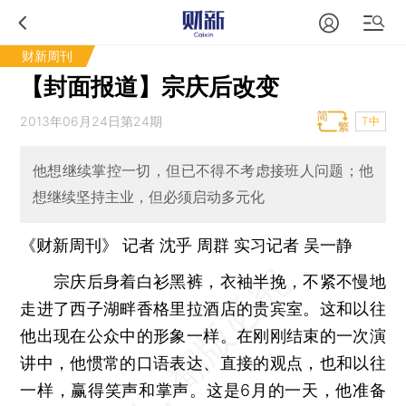
财新周刊
【封面报道】宗庆后改变
2013年06月24日第24期
T中
他想继续掌控一切，但已不得不考虑接班人问题；他
想继续坚持主业，但必须启动多元化
《财新周刊》 记者 沈乎
周群
实习记者 吴一静
宗庆后身着白衫黑裤，衣袖半挽，不紧不慢地
走进了西子湖畔香格里拉酒店的贵宾室。这和以往
他出现在公众中的形象一样。在刚刚结束的一次演
讲中，他惯常的口语表达、直接的观点，也和以往
一样，赢得笑声和掌声。这是6月的一天，他准备