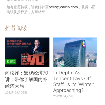
如有意愿转载，请发邮件至
hello@caixin.com
，获得书面
确认及授权后，方可转载。
推荐阅读
私房课
In Depth: As
向松祚：宏观经济70
Tencent Lays Off
讲，带你了解国内外
Staff, Is Its ‘Winter’
经济大局
Approaching?
2022年04月06日
2022年04月01日