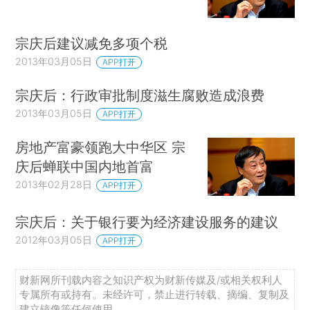
宗庆后建议减免多项个税
2013年03月05日
APP打开
宗庆后：行政审批制度滋生腐败造成浪费
2013年03月05日
APP打开
房地产富豪领跑大中华区 宗
庆后蝉联中国内地首富
2013年02月28日
APP打开
宗庆后：关于银行要为经济建设服务的建议
2012年03月05日
APP打开
财新网所刊载内容之知识产权为财新传媒及/或相关权利人
专属所有或持有。未经许可，禁止进行转载、摘编、复制及
建立镜像等任何使用。