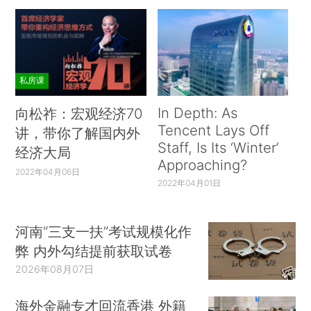
私房课
In Depth: As
向松祚：宏观经济70
Tencent Lays Off
讲，带你了解国内外
Staff, Is Its ‘Winter’
经济大局
Approaching?
2022年04月06日
2022年04月01日
河南“三支一扶”考试规模化作
弊 内外勾结提前获取试卷
2026年08月07日
海外金融专才回流香港 外籍