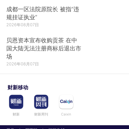
成都一区法院原院长 被指“违
规挂证执业”
2026年08月07日
贝恩资本宣布收购贡茶 在中
国大陆无法注册商标后退出市
场
2026年08月07日
财新移动
财新
财新周刊
Caixin