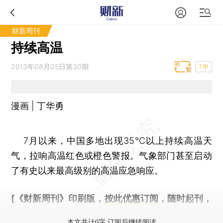
财新周刊
持续高温
2013年08月05日第30期
T中
漫画 | 丁华勇
7月以来，中国多地出现35℃以上持续高温天
气，拉响高温红色或橙色警报。气象部门甚至启动
了有史以来最高级别的高温应急响应。
[《财新周刊》印刷版，
按此优惠订阅
，随时起刊，
免费快递。]
本文共计0字 订阅后继续阅读