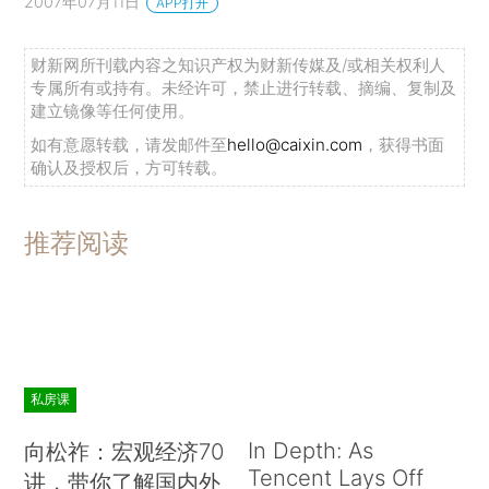
2007年07月11日
APP打开
财新网所刊载内容之知识产权为财新传媒及/或相关权利人
专属所有或持有。未经许可，禁止进行转载、摘编、复制及
建立镜像等任何使用。
如有意愿转载，请发邮件至
hello@caixin.com
，获得书面
确认及授权后，方可转载。
推荐阅读
私房课
In Depth: As
向松祚：宏观经济70
Tencent Lays Off
讲，带你了解国内外