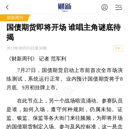
财新周刊
国债期货即将开场 谁唱主角谜底待
揭
2013年08月05日第30期
T中
《财新周刊》 记者 范军利
7月27日，国债期货启动上市前首次全市场演
练测试，系统运行正常。业内预计国债期货将于8
月底、9月初挂牌上市。
在此节点上，另一个战场暗流涌动。参赛队员
是谁，如何入场，遵守何种规则，仍属未知。证
监、银监、保监等各大衙门来往频频，为即将开场
的国债期货制定入场、参与及风控标准，这一悬念