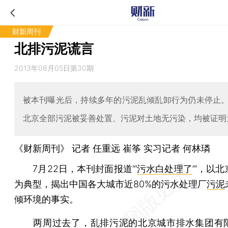
财新周刊
北排污泥谎言
2013年08月05日第30期
被本刊曝光后，持续多年的污泥乱倾乱卸行为仍未停止
北京全部污泥被妥善处置、污泥对土地无污染，均被证明
《财新周刊》 记者
任重远
崔筝
实习记者 何林璘
7月22日，本刊封面报道“‘
污水白处理了
’”，以
为典型，揭出中国各大城市近80%的污水处理厂
污泥
倾环境的事实。
两周过去了，乱排污泥的北京城市排水集团有