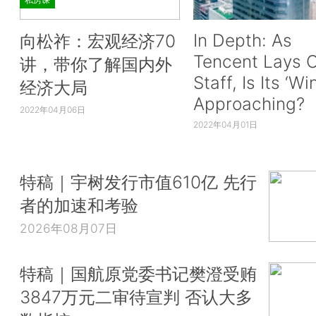
In Depth: As
向松祚：宏观经济70
Tencent Lays O
讲，带你了解国内外
Staff, Is Its ‘Wi
经济大局
Approaching?
2022年04月06日
2022年04月01日
特稿｜宇树发行市值610亿 先行
者的加速和考验
2026年08月07日
特稿｜国航原党委书记樊澄受贿
3847万元二审待宣判 否认大多