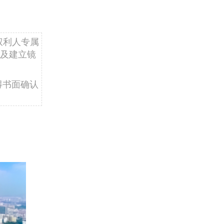
权利人专属
及建立镜
得书面确认