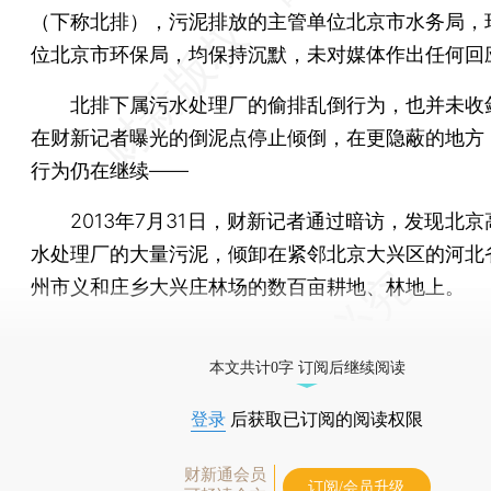
（下称北排），污泥排放的主管单位北京市水务局，
位北京市环保局，均保持沉默，未对媒体作出任何回
北排下属污水处理厂的偷排乱倒行为，也并未收
在财新记者曝光的倒泥点停止倾倒，在更隐蔽的地方
行为仍在继续——
2013年7月31日，财新记者通过暗访，发现北京
水处理厂的大量污泥，倾卸在紧邻北京大兴区的河北
州市义和庄乡大兴庄林场的数百亩耕地、林地上。
[《财新周刊》印刷版，
按此优惠订阅
，随时起刊，免
本文共计0字 订阅后继续阅读
登录
后获取已订阅的阅读权限
财新通会员
订阅/会员升级