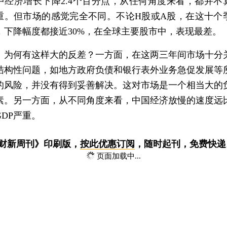
中经济增长下降2.4个百分点，从任何角度来看，都并不
重。但市场的感觉完全不同。不论H股或A股，在这十个
，下降幅度都接近30%，在全球主要股市中，表现最差。
何有这样大的反差？一方面，在这两三年间市场十分
结构性问题，如地方政府负债和银行表外业务急促发展等
的风险，并没有得到妥善解决。这对市场是一个相当大的
素。另一方面，从不同角度来看，中国经济放慢的速度远
GDP严重。
《财新周刊》印刷版，
按此优惠订阅
，随时起刊，免费快递
页面加载中...