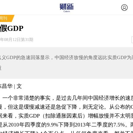
周刊
假GDP
3年08月12日第31期
名义GDP的急速回落显示，中国经济放慢的角度远比实质GDP为
重
陈昌华 | 文
个非常清楚的事实，是过去几年间中国经济增长的速
慢，但这是缓慢减速还是急促下降，则无定论。从公布的G
据来看，实质GDP（扣除通胀因素后）增幅放慢并不太明
是从2010年四季度的9.9%下降到2013年二季度的7.5%。