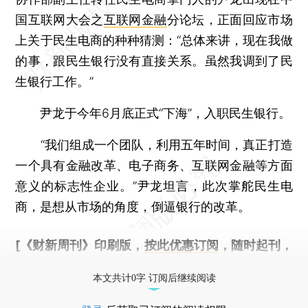
国互联网大会之
互联网金融
分论坛，正面回应市场
上关于民生电商的种种猜测：“总体来讲，现在我做
的事，跟民生银行没有直接关系。虽然我调到了民
生银行工作。”
尹龙于今年6月底正式“下海”，入职民生银行。
“我们组成一个团队，利用五年时间，真正打造
一个具有金融改革、电子商务、互联网金融等方面
意义的标志性企业。”尹龙坦言，此次掌舵民生电
商，是想从市场的角度，倒逼银行的改革。
[《财新周刊》印刷版，
按此优惠订阅
，随时起刊，
免费快递。]
本文共计0字 订阅后继续阅读