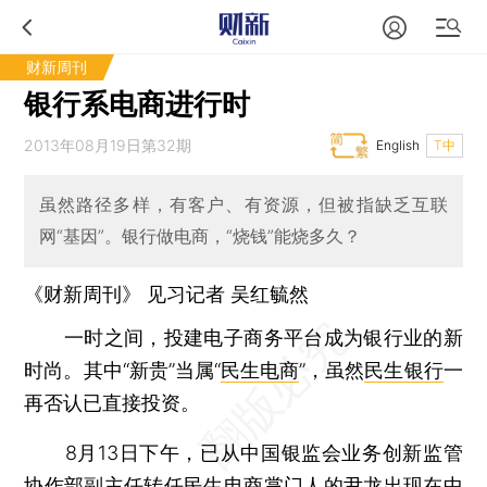
财新周刊
银行系电商进行时
2013年08月19日第32期
English
T中
虽然路径多样，有客户、有资源，但被指缺乏互联
网“基因”。银行做电商，“烧钱”能烧多久？
《财新周刊》 见习记者
吴红毓然
一时之间，投建电子商务平台成为银行业的新
时尚。其中“新贵”当属“
民生电商
”，虽然
民生银行
一
再否认已直接投资。
8月13日下午，已从中国银监会业务创新监管
协作部副主任转任民生电商掌门人的尹龙出现在中