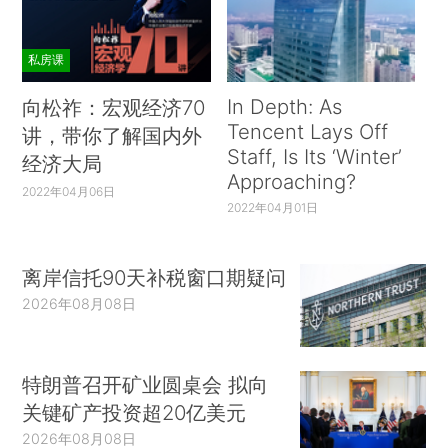
私房课
In Depth: As
向松祚：宏观经济70
Tencent Lays Off
讲，带你了解国内外
Staff, Is Its ‘Winter’
经济大局
Approaching?
2022年04月06日
2022年04月01日
离岸信托90天补税窗口期疑问
2026年08月08日
特朗普召开矿业圆桌会 拟向
关键矿产投资超20亿美元
2026年08月08日