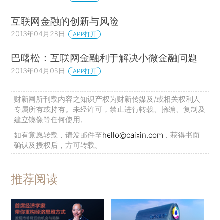
互联网金融的创新与风险
2013年04月28日
APP打开
巴曙松：互联网金融利于解决小微金融问题
2013年04月06日
APP打开
财新网所刊载内容之知识产权为财新传媒及/或相关权利人
专属所有或持有。未经许可，禁止进行转载、摘编、复制及
建立镜像等任何使用。
如有意愿转载，请发邮件至
hello@caixin.com
，获得书面
确认及授权后，方可转载。
推荐阅读