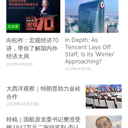
私房课
In Depth: As
向松祚：宏观经济70
Tencent Lays Off
讲，带你了解国内外
Staff, Is Its ‘Winter’
经济大局
Approaching?
2022年04月06日
2022年04月01日
大西洋观察｜特朗普助力金砖
合作
2026年08月07日
特稿｜国航原党委书记樊澄受
贿3847万元二审待宣判 否认