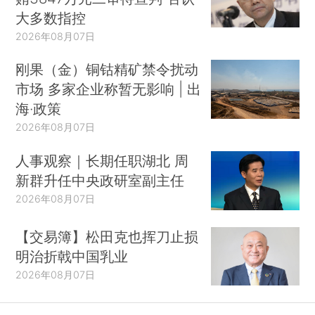
大多数指控
2026年08月07日
刚果（金）铜钴精矿禁令扰动
市场 多家企业称暂无影响 | 出
海·政策
2026年08月07日
人事观察｜长期任职湖北 周
新群升任中央政研室副主任
2026年08月07日
【交易簿】松田克也挥刀止损
明治折戟中国乳业
2026年08月07日