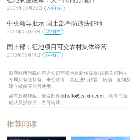
2004年03月20日
APP打开
中央领导批示 国土部严防违法征地
2013年05月15日
APP打开
国土部：征地项目可交农村集体经营
2013年05月14日
APP打开
财新网所刊载内容之知识产权为财新传媒及/或相关权利人
专属所有或持有。未经许可，禁止进行转载、摘编、复制及
建立镜像等任何使用。
如有意愿转载，请发邮件至
hello@caixin.com
，获得书面
确认及授权后，方可转载。
推荐阅读