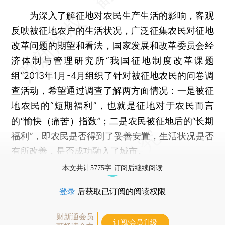
为深入了解征地对农民生产生活的影响，客观
反映被征地农户的生活状况，广泛征集农民对征地
改革问题的期望和看法，国家发展和改革委员会经
济体制与管理研究所“我国征地制度改革课题
组”2013年1月-4月组织了针对被征地农民的问卷调
查活动，希望通过调查了解两方面情况：一是被征
地农民的“短期福利”，也就是征地对于农民而言
的“愉快（痛苦）指数”；二是农民被征地后的“长期
福利”，即农民是否得到了妥善安置，生活状况是否
有所改善，是否成功融入了城市。
本文共计5775字 订阅后继续阅读
登录
后获取已订阅的阅读权限
财新通会员
订阅/会员升级