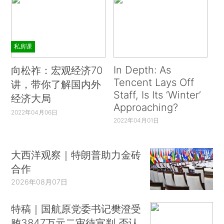
私房课
In Depth: As
向松祚：宏观经济70
Tencent Lays Off
讲，带你了解国内外
Staff, Is Its ‘Winter’
经济大局
Approaching?
2022年04月06日
2022年04月01日
大西洋观察｜特朗普助力金砖
合作
2026年08月07日
特稿｜国航原党委书记樊澄受
贿3847万元二审待宣判 否认