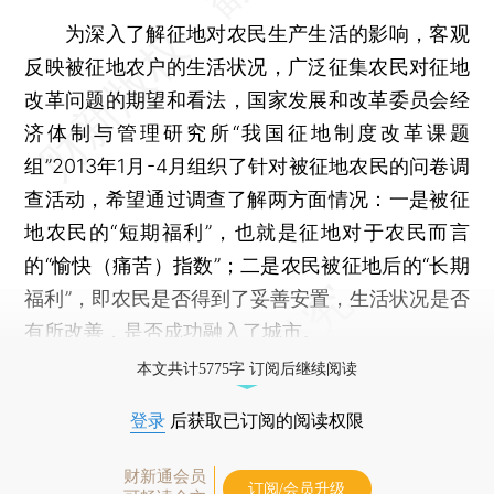
为深入了解征地对农民生产生活的影响，客观
反映被征地农户的生活状况，广泛征集农民对征地
改革问题的期望和看法，国家发展和改革委员会经
济体制与管理研究所“我国征地制度改革课题
组”2013年1月-4月组织了针对被征地农民的问卷调
查活动，希望通过调查了解两方面情况：一是被征
地农民的“短期福利”，也就是征地对于农民而言
的“愉快（痛苦）指数”；二是农民被征地后的“长期
福利”，即农民是否得到了妥善安置，生活状况是否
有所改善，是否成功融入了城市。
本文共计5775字 订阅后继续阅读
登录
后获取已订阅的阅读权限
财新通会员
订阅/会员升级