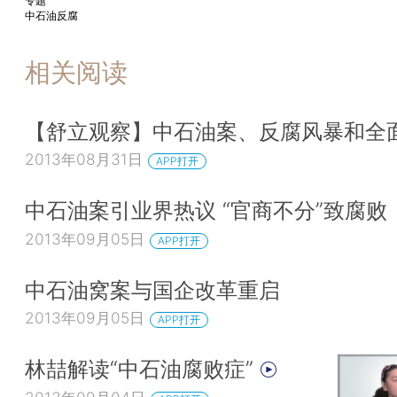
专题
中石油反腐
相关阅读
【舒立观察】中石油案、反腐风暴和全
2013年08月31日
APP打开
中石油案引业界热议 “官商不分”致腐败
2013年09月05日
APP打开
中石油窝案与国企改革重启
2013年09月05日
APP打开
林喆解读“中石油腐败症”