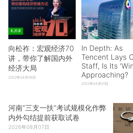
私房课
In Depth: As
向松祚：宏观经济70
Tencent Lays O
讲，带你了解国内外
Staff, Is Its ‘Wi
经济大局
Approaching?
2022年04月06日
2022年04月01日
河南“三支一扶”考试规模化作弊
内外勾结提前获取试卷
2026年08月07日