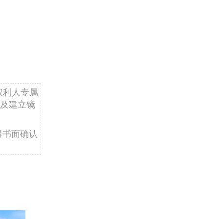
权利人专属
及建立镜
得书面确认