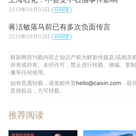
2013年09月03日
APP打开
蒋洁敏落马前已有多次负面传言
2013年09月03日
APP打开
财新网所刊载内容之知识产权为财新传媒及/或相关
所有或持有。未经许可，禁止进行转载、摘编、复制
像等任何使用。
如有意愿转载，请发邮件至
hello@caixin.com
，获
及授权后，方可转载。
推荐阅读