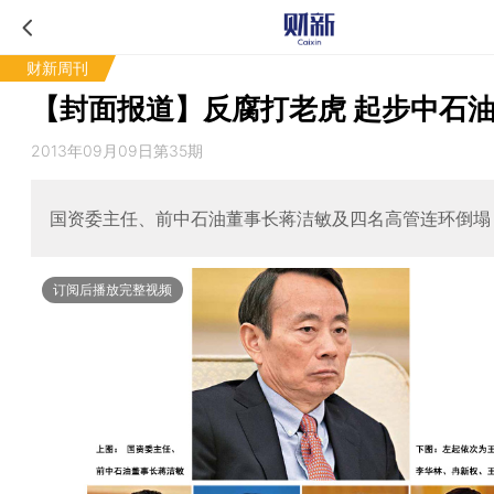
财新周刊
【封面报道】反腐打老虎 起步中石
2013年09月09日第35期
国资委主任、前中石油董事长蒋洁敏及四名高管连环倒塌
订阅后播放完整视频