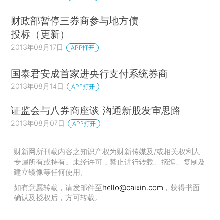
财政部暂停三券商参与地方债
投标（更新）
2013年08月17日
APP打开
国泰君安成首家进央行支付系统券商
2013年08月14日
APP打开
证监会与八券商座谈 沟通新股发审思路
2013年08月07日
APP打开
财新网所刊载内容之知识产权为财新传媒及/或相关权利人
专属所有或持有。未经许可，禁止进行转载、摘编、复制及
建立镜像等任何使用。
如有意愿转载，请发邮件至
hello@caixin.com
，获得书面
确认及授权后，方可转载。