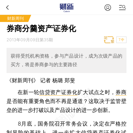
财新周刊
券商分羹资产证券化
2013年09月09日第35期
T中
获得受托机构资格，参与产品设计，成为次级产品的
买方，将是券商参与的主要路径
《财新周刊》 记者 杨璐 郑斐
在新一轮
信贷资产证券化
扩大试点之时，
券商
是否能有重要角色而不再是通道？这取决于监管壁
垒的进一步打破以及产品设计的进一步创新。
8月底，国务院召开常务会议，决定在严格控
制风险的基础上，进一步扩大信贷资产证券化试