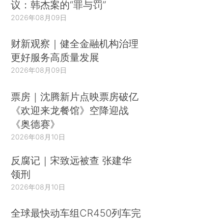
议：韩杰案的“罪与罚”
2026年08月09日
财新观察｜健全金融机构治理
更好服务高质量发展
2026年08月09日
票房｜沈腾新片点映票房破亿
《欢迎来龙餐馆》空降迎战
《奥德赛》
2026年08月10日
反腐记｜宋致远被查 张建华
领刑
2026年08月10日
全球最快动车组CR450列车完