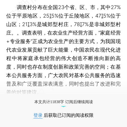
调查村分布在全国23个省、区、市，其中27%
位于平原地区，255%位于丘陵地区，475%位于
山区；213%是城郊型村庄，787%是非城郊型村
庄。。调查表明，在农业生产经营方面，“家庭经营
+专业服务”正成为农业生产的主要方式，为我国现
代农业发展贡献了巨大能量，中国农民在现代化进
程中将家庭承包经营的伟大创造不断推向新的高
度，同时也存在制度创新和政策完善的空间；在基
本公共服务方面，广大农民对基本公共服务的迅速
普及和广泛覆盖深表满意，同时也提出了改进和完
善的对策建议。
本文共计11838字 订阅后继续阅读
登录
后获取已订阅的阅读权限