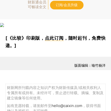
财新通会员
订阅/会员升级
可畅读全文
[《比较》印刷版，
点此订阅
，随时起刊，免费快
递。]
版面编辑：喻竹杨洋
财新网所刊载内容之知识产权为财新传媒及/或相关权利人
专属所有或持有。未经许可，禁止进行转载、摘编、复制及
建立镜像等任何使用。
如有意愿转载，请发邮件至
hello@caixin.com
，获得书面
确认及授权后，方可转载。