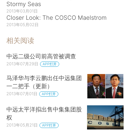
Stormy Seas
2013年03月01日
Closer Look: The COSCO Maelstrom
2013年05月02日
相关阅读
中远二级公司前高管被调查
2013年07月29日
APP打开
马泽华与李云鹏出任中远集团
一二把手（更新）
2013年07月01日
APP打开
中远太平洋拟出售中集集团股
权
2013年05月21日
APP打开