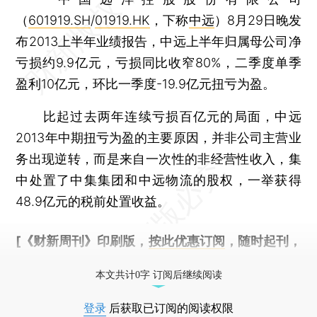
（
601919.SH
/
01919.HK
，下称
中远
）8月29日晚发
布2013上半年业绩报告，中远上半年归属母公司净
亏损约9.9亿元，亏损同比收窄80%，二季度单季
盈利10亿元，环比一季度-19.9亿元扭亏为盈。
比起过去两年连续亏损百亿元的局面，中远
2013年中期扭亏为盈的主要原因，并非公司主营业
务出现逆转，而是来自一次性的非经营性收入，集
中处置了中集集团和中远物流的股权，一举获得
48.9亿元的税前处置收益。
[《财新周刊》印刷版，
按此优惠订阅
，随时起刊，
免费快递。]
本文共计0字 订阅后继续阅读
登录
后获取已订阅的阅读权限