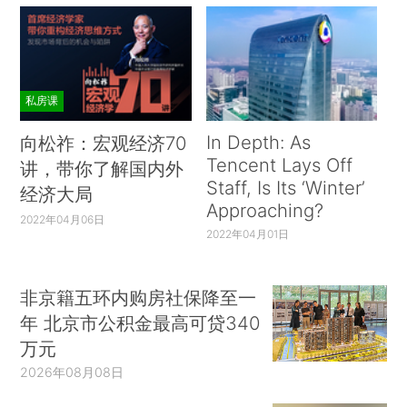
私房课
In Depth: As
向松祚：宏观经济70
Tencent Lays Off
讲，带你了解国内外
Staff, Is Its ‘Winter’
经济大局
Approaching?
2022年04月06日
2022年04月01日
非京籍五环内购房社保降至一
年 北京市公积金最高可贷340
万元
2026年08月08日