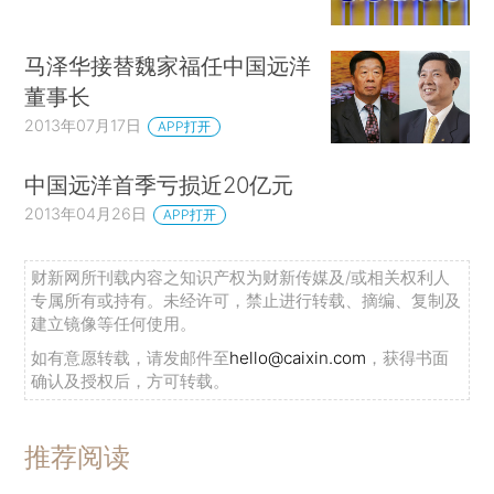
马泽华接替魏家福任中国远洋
董事长
2013年07月17日
APP打开
中国远洋首季亏损近20亿元
2013年04月26日
APP打开
财新网所刊载内容之知识产权为财新传媒及/或相关权利人
专属所有或持有。未经许可，禁止进行转载、摘编、复制及
建立镜像等任何使用。
如有意愿转载，请发邮件至
hello@caixin.com
，获得书面
确认及授权后，方可转载。
推荐阅读