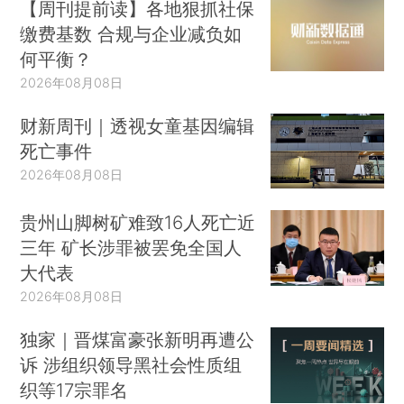
【周刊提前读】各地狠抓社保
缴费基数 合规与企业减负如
何平衡？
2026年08月08日
财新周刊｜透视女童基因编辑
死亡事件
2026年08月08日
贵州山脚树矿难致16人死亡近
三年 矿长涉罪被罢免全国人
大代表
2026年08月08日
独家｜晋煤富豪张新明再遭公
诉 涉组织领导黑社会性质组
织等17宗罪名