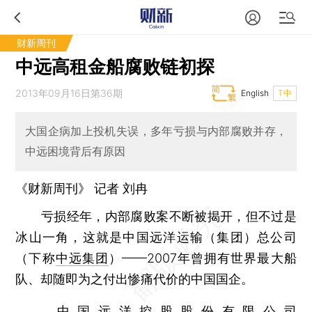
财新周刊
中远高租金船腐败链初探
2013年09月16日第36期
English
T中
大国企病加上投机失误，多年亏损与内部腐败并存，
中远困境背后有原因
《财新周刊》 记者
刘冉
亏损经年，内部腐败案不断被揭开，但不过是
冰山一角，这就是中国远洋运输（集团）总公司
（下称
中远集团
）——2007年曾拥有世界最大船
队、却随即为之付出惨痛代价的中国国企。
中国远洋控股股份有限公司