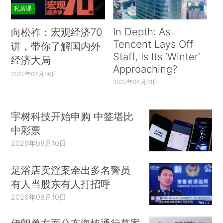
私房课
In Depth: As
向松祚：宏观经济70
Tencent Lays Off
讲，带你了解国内外
Staff, Is Its ‘Winter’
经济大局
Approaching?
2022年04月06日
2022年04月01日
宇树科技开始申购 中签堪比
中彩票
2026年08月10日
足浴店卖淫案牵出多名警员
有人当股东有人打招呼
2026年08月10日