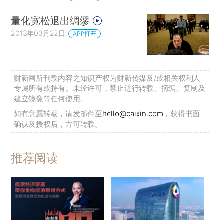
量化宽松退出绸缪
2013年03月22日
APP打开
财新网所刊载内容之知识产权为财新传媒及/或相关权利人
专属所有或持有。未经许可，禁止进行转载、摘编、复制及
建立镜像等任何使用。
如有意愿转载，请发邮件至
hello@caixin.com
，获得书面
确认及授权后，方可转载。
推荐阅读