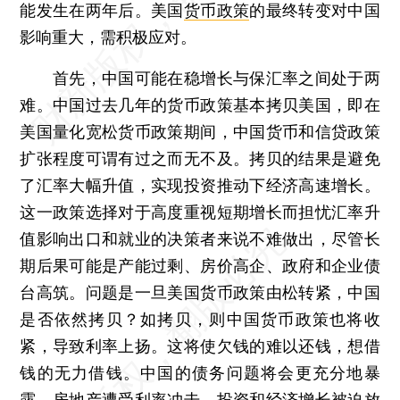
能发生在两年后。美国
货币政策
的最终转变对中国
影响重大，需积极应对。
首先，中国可能在稳增长与保汇率之间处于两
难。中国过去几年的货币政策基本拷贝美国，即在
美国量化宽松货币政策期间，中国货币和信贷政策
扩张程度可谓有过之而无不及。拷贝的结果是避免
了汇率大幅升值，实现投资推动下经济高速增长。
这一政策选择对于高度重视短期增长而担忧汇率升
值影响出口和就业的决策者来说不难做出，尽管长
期后果可能是产能过剩、房价高企、政府和企业债
台高筑。问题是一旦美国货币政策由松转紧，中国
是否依然拷贝？如拷贝，则中国货币政策也将收
紧，导致利率上扬。这将使欠钱的难以还钱，想借
钱的无力借钱。中国的债务问题将会更充分地暴
露，房地产遭受利率冲击，投资和经济增长被迫放