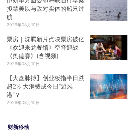
伊朗单方面公布海峡通行草案
拟禁美以与敌对实体的船只过
航
2026年08月10日
票房｜沈腾新片点映票房破亿
《欢迎来龙餐馆》空降迎战
《奥德赛》(含视频)
2026年08月10日
【大盘脉搏】创业板指半日跌
超2% 大消费成今日“避风
港”？
2026年08月10日
财新移动