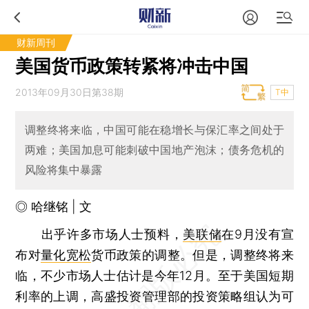
财新周刊
美国货币政策转紧将冲击中国
2013年09月30日第38期
T中
调整终将来临，中国可能在稳增长与保汇率之间处于
两难；美国加息可能刺破中国地产泡沫；债务危机的
风险将集中暴露
◎ 哈继铭 | 文
出乎许多市场人士预料，
美联储
在9月没有宣
布对
量化宽松
货币政策的调整。但是，调整终将来
临，不少市场人士估计是今年12月。至于美国短期
利率的上调，高盛投资管理部的投资策略组认为可