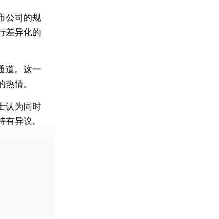
市公司的规
行差异化的
通道。这一
的热情。
士认为同时
持有异议。
费快递。]