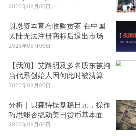
2026年08月06日
贝恩资本宣布收购贡茶 在中国
大陆无法注册商标后退出市场
2026年08月06日
【我闻】艾路明及多名股东被拘
当代系创始人因何此时被清算
2026年08月06日
分析｜贝森特操盘稳日元，操作
巧思能否撬动美日货币基本面
2026年08月06日