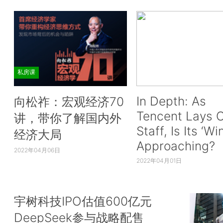
私房课
In Depth: As
向松祚：宏观经济70
Tencent Lays O
讲，带你了解国内外
Staff, Is Its ‘Wi
经济大局
Approaching?
2022年04月06日
2022年04月01日
宇树科技IPO估值600亿元
DeepSeek参与战略配售