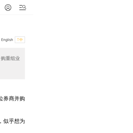
English
T中
并购重组业
位券商并购
，似乎想为