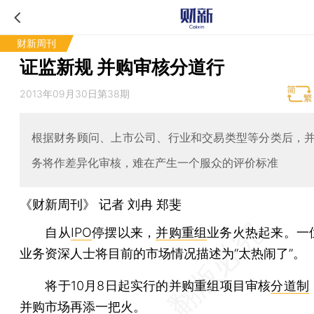
财新周刊
证监新规 并购审核分道行
2013年09月30日第38期
根据财务顾问、上市公司、行业和交易类型等分类后，
务将作差异化审核，难在产生一个服众的评价标准
《财新周刊》 记者
刘冉
郑斐
自从
IPO
停摆以来，
并购重组
业务火热起来。一
业务资深人士将目前的市场情况描述为“太热闹了”。
将于10月8日起实行的并购重组项目审核
分道制
并购市场再添一把火。