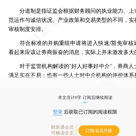
分道制是指证监会根据财务顾问的执业能力、上
范运作与诚信状况、产业政策和交易类型的不同，实
审核制度安排。
符合标准的并购重组申请将进入快速/豁免审核
看起来应该让券商振奋的消息，实际上并未激发多大
对于监管机构解读的“好人好事好中介”，券商人
满足实在不易；也有一些人士对中介机构的评价体系
[《财新周刊》印刷版，
按此优惠订阅
，随时起刊，免
本文共计0字 订阅后继续阅读
登录
后获取已订阅的阅读权限
财新通会员
订阅/会员升级
可畅读全文