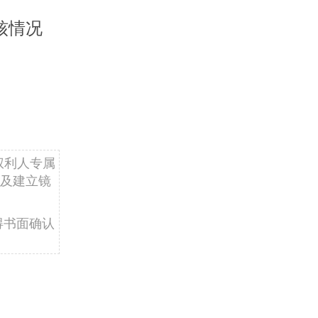
核情况
权利人专属
及建立镜
得书面确认