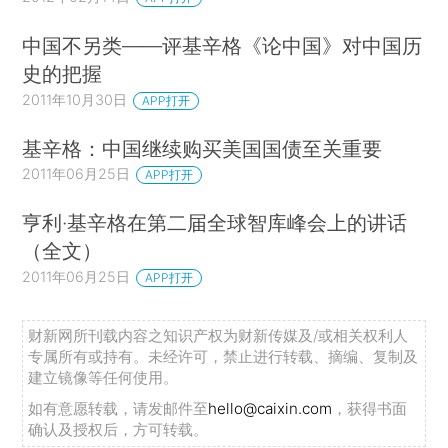
中国不另类——评基辛格《论中国》对中国历
史的把握
2011年10月30日
APP打开
基辛格：中国继续购买美国国债至关重要
2011年06月25日
APP打开
亨利·基辛格在第二届全球智库峰会上的讲话
（全文）
2011年06月25日
APP打开
财新网所刊载内容之知识产权为财新传媒及/或相关权利人
专属所有或持有。未经许可，禁止进行转载、摘编、复制及
建立镜像等任何使用。
如有意愿转载，请发邮件至
hello@caixin.com
，获得书面
确认及授权后，方可转载。