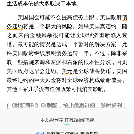
生活成本依然大多取决于本地。
美国国会可能不会提高债务上限，美国政府
债
务违约
将是一个极大的风险。如果美国真违约，随
之而来的金融风暴很可能让全球经济重新陷入衰
退。最可能的情况是达成一个暂时的解决方案，允
许美国政府继续累积债务运转一年。不过，除非采
取一些措施来调和左派和右派的根本性分歧，否则
美国政府迟早会违约。
美元
是全球储备货币，美国
最终违约的巨大风险将对全球经济构成致命威胁。
其他国家几乎没有任何政策可抵消其影响。
[《财新周刊》印刷版，
按此优惠订阅
，随时起刊，
免费快递。]
本文共计0字 订阅后继续阅读