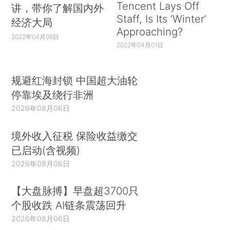
Tencent Lays Off
讲，带你了解国内外
Staff, Is Its ‘Winter’
经济大局
Approaching?
2022年04月06日
2022年04月01日
规避红海封锁 中国超大油轮
停靠埃及绕行非洲
2026年08月06日
境外收入征税 保险收益缴交
已启动(含视频)
2026年08月06日
【大盘脉搏】早盘超3700只
个股收跌 AI链条震荡回升
2026年08月06日