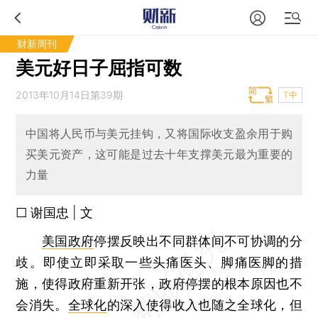
财新周刊
美元好日子屈指可数
2013年10月14日第39期
T中
中国将人民币与美元挂钩，又将国际收支盈余用于购
买美元资产，这可能是过去十年支撑美元最为重要的
力量
□ 谢国忠 | 文
美国政府
停摆反映出不同群体间不可协调的分
歧。即使立即采取一些头痛医头、脚痛医脚的措
施，使得政府重新开张，政府停摆的根本原因也不
会消失。
全球化
的深入使得收入也随之全球化，但