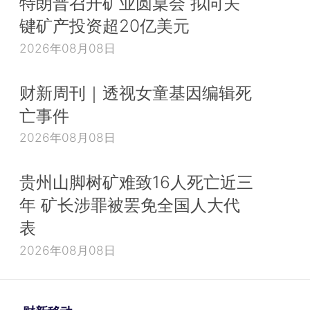
特朗普召开矿业圆桌会 拟向关
键矿产投资超20亿美元
2026年08月08日
财新周刊｜透视女童基因编辑死
亡事件
2026年08月08日
贵州山脚树矿难致16人死亡近三
年 矿长涉罪被罢免全国人大代
表
2026年08月08日