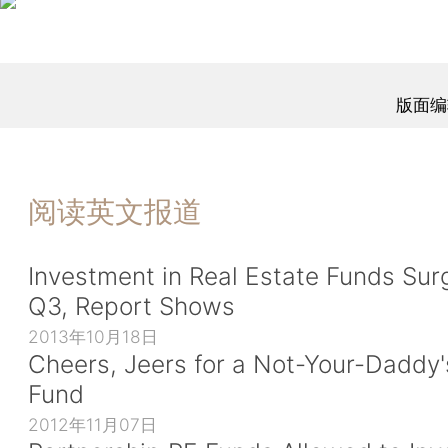
版面编
阅读英文报道
Investment in Real Estate Funds Sur
Q3, Report Shows
2013年10月18日
Cheers, Jeers for a Not-Your-Daddy'
Fund
2012年11月07日