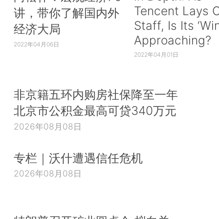
Tencent Lays O
讲，带你了解国内外
Staff, Is Its ‘Wi
经济大局
Approaching?
2022年04月06日
2022年04月01日
非京籍五环内购房社保降至一年
北京市公积金最高可贷340万元
2026年08月08日
专栏｜沃什遭遇信任危机
2026年08月08日