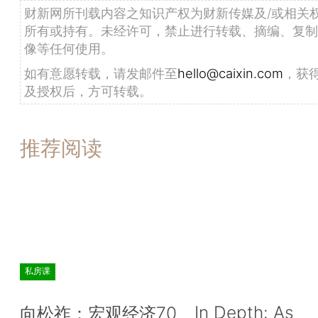
财新网所刊载内容之知识产权为财新传媒及/或相关
所有或持有。未经许可，禁止进行转载、摘编、复制
像等任何使用。
如有意愿转载，请发邮件至
hello@caixin.com
，获
及授权后，方可转载。
推荐阅读
私房课
In Depth: As
向松祚：宏观经济70