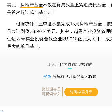
美元，
房地产基金
不仅在募集数量上紧追成长基金，
是首次超过成长基金。
根据统计，三季度募集完成13只房地产基金，披露
只共计到位23.96亿美元。其中，越秀产业投资管理
仁达四号实业投资合伙企业以90.10亿元人民币，成
最大的单只基金。
[《财新周刊》印刷版，
按此优惠订阅
，随时起刊，免
本文共计0字 订阅后继续阅读
登录
后获取已订阅的阅读权限
财新通会员
订阅/会员升级
可畅读全文