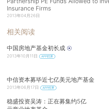
Partnership PE Funds Allowed to Inve
Insurance Firms
2013年04月26日
相关阅读
中国房地产基金初长成
2013年10月11日
APP打开
中信资本募毕近七亿美元地产基金
2013年06月17日
APP打开
稳盛投资吴涛：正在募集约5亿