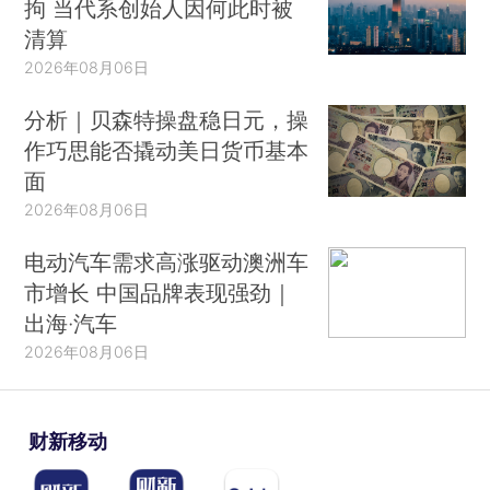
拘 当代系创始人因何此时被
清算
2026年08月06日
分析｜贝森特操盘稳日元，操
作巧思能否撬动美日货币基本
面
2026年08月06日
电动汽车需求高涨驱动澳洲车
市增长 中国品牌表现强劲｜
出海·汽车
2026年08月06日
财新移动