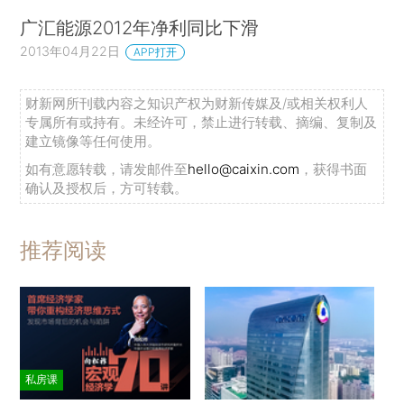
广汇能源2012年净利同比下滑
2013年04月22日
APP打开
财新网所刊载内容之知识产权为财新传媒及/或相关权利人
专属所有或持有。未经许可，禁止进行转载、摘编、复制及
建立镜像等任何使用。
如有意愿转载，请发邮件至
hello@caixin.com
，获得书面
确认及授权后，方可转载。
推荐阅读
私房课