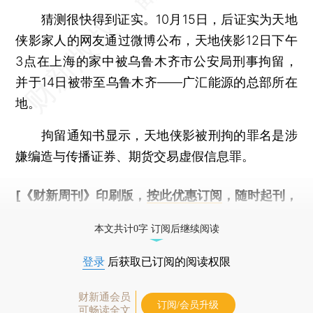
猜测很快得到证实。10月15日，后证实为天地
侠影家人的网友通过微博公布，天地侠影12日下午
3点在上海的家中被乌鲁木齐市公安局刑事拘留，
并于14日被带至乌鲁木齐——广汇能源的总部所在
地。
拘留通知书显示，天地侠影被刑拘的罪名是涉
嫌编造与传播证券、期货交易虚假信息罪。
[《财新周刊》印刷版，
按此优惠订阅
，随时起刊，
免费快递。]
本文共计0字 订阅后继续阅读
登录
后获取已订阅的阅读权限
财新通会员
订阅/会员升级
可畅读全文