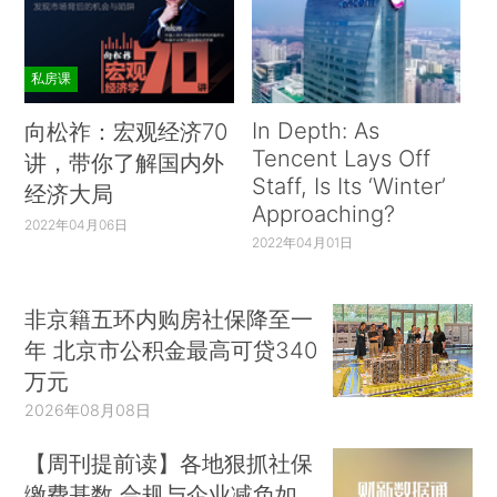
私房课
In Depth: As
向松祚：宏观经济70
Tencent Lays Off
讲，带你了解国内外
Staff, Is Its ‘Winter’
经济大局
Approaching?
2022年04月06日
2022年04月01日
非京籍五环内购房社保降至一
年 北京市公积金最高可贷340
万元
2026年08月08日
【周刊提前读】各地狠抓社保
缴费基数 合规与企业减负如