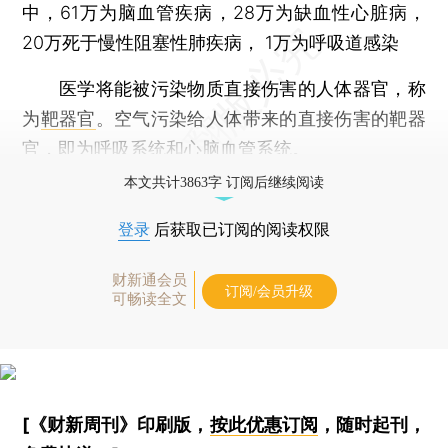
中，61万为脑血管疾病，28万为缺血性心脏病，
20万死于慢性阻塞性肺疾病， 1万为呼吸道感染
医学将能被污染物质直接伤害的人体器官，称
为
靶器官
。空气污染给人体带来的直接伤害的靶器
官，即为呼吸系统和心脑血管系统。
本文共计3863字 订阅后继续阅读
登录
后获取已订阅的阅读权限
财新通会员
订阅/会员升级
可畅读全文
[《财新周刊》印刷版，
按此优惠订阅
，随时起刊，