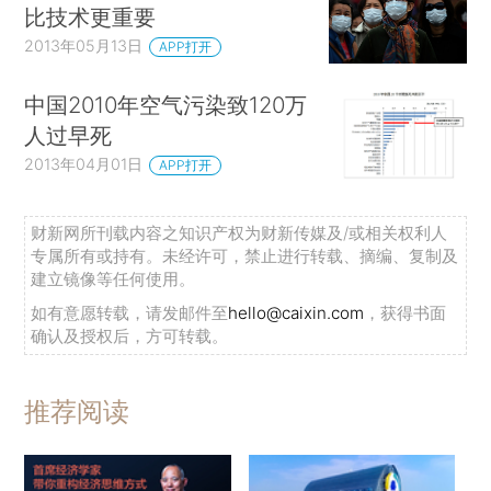
比技术更重要
2013年05月13日
APP打开
中国2010年空气污染致120万
人过早死
2013年04月01日
APP打开
财新网所刊载内容之知识产权为财新传媒及/或相关权利人
专属所有或持有。未经许可，禁止进行转载、摘编、复制及
建立镜像等任何使用。
如有意愿转载，请发邮件至
hello@caixin.com
，获得书面
确认及授权后，方可转载。
推荐阅读