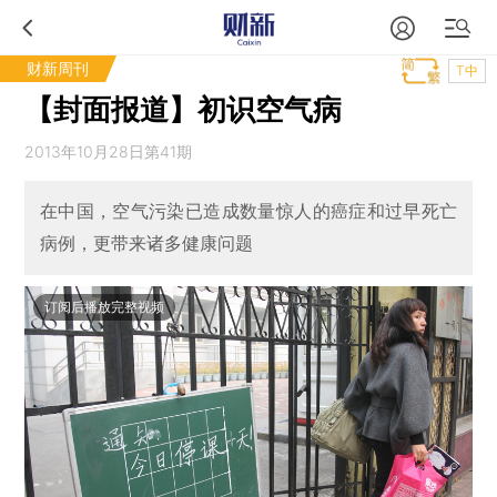
财新周刊
T中
【封面报道】初识空气病
2013年10月28日第41期
在中国，空气污染已造成数量惊人的癌症和过早死亡
病例，更带来诸多健康问题
订阅后播放完整视频