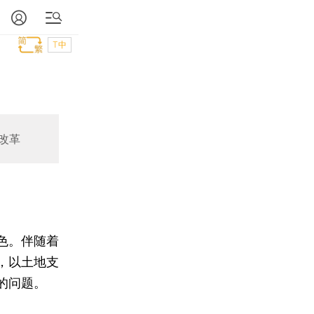
T中
改革
色。伴随着
，以土地支
的问题。