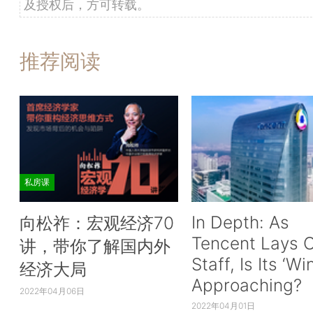
及授权后，方可转载。
推荐阅读
私房课
In Depth: As
向松祚：宏观经济70
Tencent Lays O
讲，带你了解国内外
Staff, Is Its ‘Wi
经济大局
Approaching?
2022年04月06日
2022年04月01日