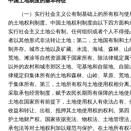
中国土地制度的基本特征
（一）实行社会主义公有制基础上的所有权与使
的土地权利制度。中国土地权利制度由以下四方面构
实行社会主义土地公有制。任何组织或者个人不得侵
者以其他形式非法转让土地；第二，土地国有制和土
制并存。城市土地以及矿藏、水流、海域、森林、山
荒地、滩涂等自然资源属于国家所有。除法律规定属
以外的农村和城市郊区土地、宅基地和自留地、自留
律规定归集体所有的土地和森林、山岭、草原、荒地
于集体所有。第三，土地所有权与土地使用权相分离
采取承包经营制度，赋予农民长期而有保障的土地使
土地在国家所有前提下，土地使用权人有依法占有、
收益和转让、出租、抵押其土地使用权的权利。第四
护土地财产权。国家依据宪法、物权法、土地管理法
承包法等对土地权利加以规范与保护。在土地所有权