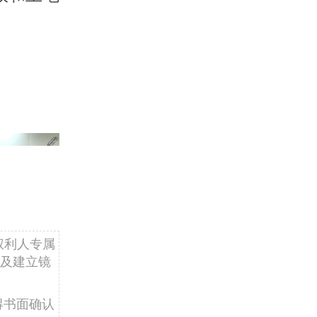
权利人专属
及建立镜
得书面确认