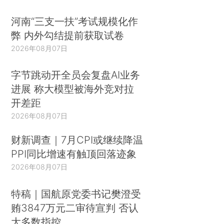
河南“三支一扶”考试规模化作
弊 内外勾结提前获取试卷
2026年08月07日
字节跳动开全员会复盘AI业务
进展 称大模型被海外竞对拉
开差距
2026年08月07日
财新调查｜7月CPI或继续降温
PPI同比增速有触顶回落迹象
2026年08月07日
特稿｜国航原党委书记樊澄受
贿3847万元二审待宣判 否认
大多数指控