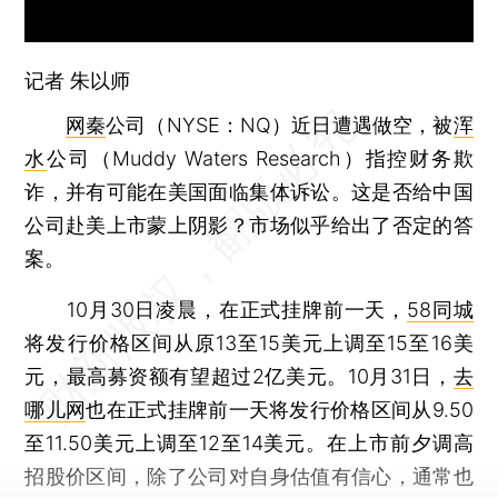
记者 朱以师
网秦
公司（NYSE：NQ）近日遭遇做空，被
浑
水
公司（Muddy Waters Research）指控财务欺
诈，并有可能在美国面临集体诉讼。这是否给中国
公司赴美上市蒙上阴影？市场似乎给出了否定的答
案。
10月30日凌晨，在正式挂牌前一天，
58同城
将发行价格区间从原13至15美元上调至15至16美
元，最高募资额有望超过2亿美元。10月31日，
去
哪儿网
也在正式挂牌前一天将发行价格区间从9.50
至11.50美元上调至12至14美元。在上市前夕调高
招股价区间，除了公司对自身估值有信心，通常也