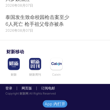
2026年08月07日
泰国发生致命校园枪击案至少
6人死亡 枪手祖父母亦被杀
2026年08月07日
财新移动
财新
财新周刊
Caixin
登录
网页版
订阅电邮
|
|
Copyright 财新网 All Rights Reserved
App 内打开