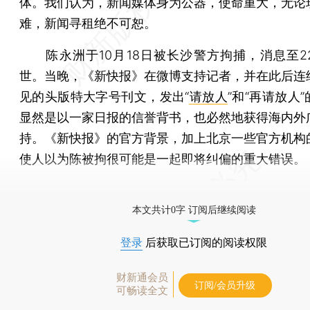
体。我们认为，新闻媒体身为公器，使命重大，无论
难，新闻寻租绝不可恕。
陈永洲于10月18日被长沙警方拘捕，消息至2
世。当晚，《新快报》在微博支持记者，并在此后连
见的头版特大字号刊文，发出“
请放人
”和“再请放人
显然是以一家日报的信誉背书，也必然地获得海内外
持。《新快报》的官方背景，加上北京一些官方机构
使人以为陈被拘很可能是一起即将纠偏的重大错误。
[《财新周刊》印刷版，
按此优惠订阅
，随时起刊，免
本文共计0字 订阅后继续阅读
登录
后获取已订阅的阅读权限
财新通会员
订阅/会员升级
可畅读全文