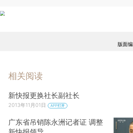
版面编
相关阅读
新快报更换社长副社长
2013年11月01日
APP打开
广东省吊销陈永洲记者证 调整
新快报领导