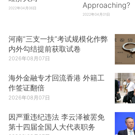
Approaching?
2022年04月06日
2022年04月01日
河南“三支一扶”考试规模化作弊
内外勾结提前获取试卷
2026年08月07日
海外金融专才回流香港 外籍工
作签证翻倍
2026年08月07日
因严重违纪违法 李云泽被罢免
第十四届全国人大代表职务