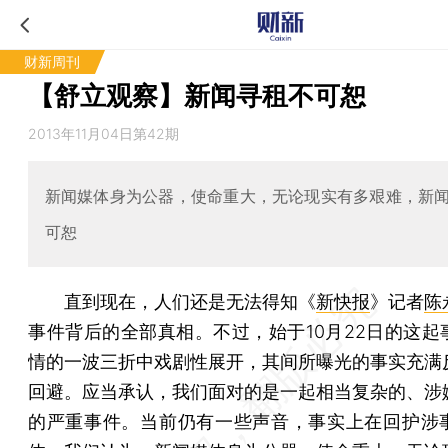
财新周刊
【舒立观察】新闻寻租不可恕
2013年11月04日第42期
新闻媒体身为公器，使命重大，无论现实有多艰难，新
可恕
直到现在，人们还是无法得知《
新快报
》记者
陈
事件背后的全部真相。不过，始于10月22日的这起
情的一波三折中戏剧性展开，其间所曝光的事实充满
回避。应当承认，我们面对的是一起相当复杂的、涉
的严重事件。当前仍有一些声音，事实上在回护涉