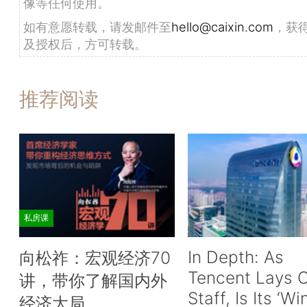
像等任何使用。
如有意愿转载，请发邮件至
hello@caixin.com
，获
及授权后，方可转载。
推荐阅读
私房课
In Depth: As
向松祚：宏观经济70
Tencent Lays O
讲，带你了解国内外
Staff, Is Its ‘Wi
经济大局