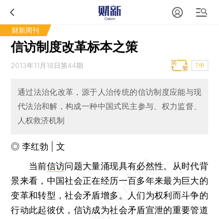
财新周刊
信访制度改革标本之策
2013年11月18日第44期
T中
通过法治化改革，源于人治传统的信访制度应能与现
代法治和解，构成一种中国式民主参与、权力监督、
人权救济机制
◎ 李红勃 | 文
当前
信访
问题大量涌现具有必然性。从时代背
景来看，中国社会正在经历一百多年来最为巨大的
变革和转型，社会矛盾增多。人们为权利而斗争的
行动此起彼伏，信访成为社会矛盾宣泄的重要管道