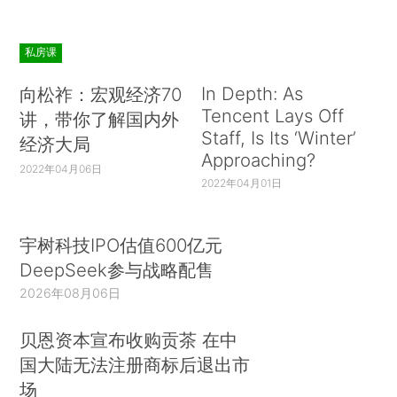
私房课
In Depth: As
向松祚：宏观经济70
Tencent Lays Off
讲，带你了解国内外
Staff, Is Its ‘Winter’
经济大局
Approaching?
2022年04月06日
2022年04月01日
宇树科技IPO估值600亿元
DeepSeek参与战略配售
2026年08月06日
贝恩资本宣布收购贡茶 在中
国大陆无法注册商标后退出市
场