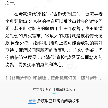
之一。
在考察清代“京控”即“告御状”制度时，台湾学者
李典蓉指出：“京控的存在可以反映出社会的诸多问
题，却不能对既有的弊病作出任何改善，也不能满
足社会的真实需求。它最大的功能就是披着传统德
政‘伸冤’外衣，继续利用着对上控可能会成功的美好
期待，麻痹民间潜藏着的改变动力。”以史为鉴，当
今的信访制度要走出清代“京控”曾经无奈而悲哀的
境况，需要变革的勇气和决心。
[《财新周刊》印刷版，
按此优惠订阅
，随时起刊，
免费快递。]
本文共计0字 订阅后继续阅读
登录
后获取已订阅的阅读权限