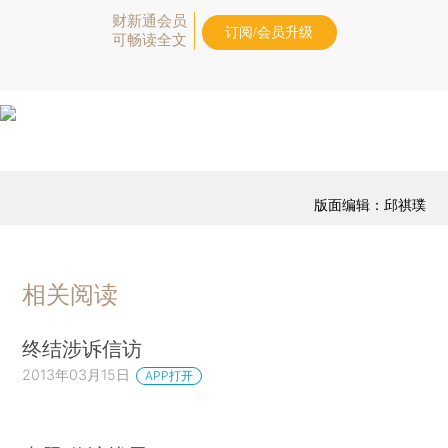
财新通会员
订阅/会员升级
可畅读全文
版面编辑：邱祺璞
相关阅读
终结涉诉信访
2013年03月15日
APP打开