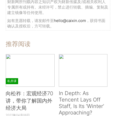
财新网所刊载内容之知识产权为财新传媒及/或相关权利人
专属所有或持有。未经许可，禁止进行转载、摘编、复制及
建立镜像等任何使用。
如有意愿转载，请发邮件至
hello@caixin.com
，获得书面
确认及授权后，方可转载。
推荐阅读
私房课
In Depth: As
向松祚：宏观经济70
Tencent Lays Off
讲，带你了解国内外
Staff, Is Its ‘Winter’
经济大局
Approaching?
2022年04月06日