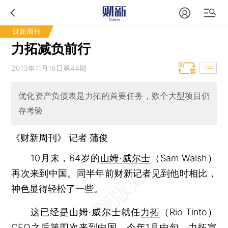
财新周刊
力拓减负前行
2013年11月18日第44期
T中
优化资产负债表是力拓的首要任务，数个大型项目仍
存考验
《财新周刊》 记者 蒲俊
10月末，64岁的
山姆·威尔士
（Sam Walsh）
再次来到中国。同半年前财新记者见到他时相比，
神色显得轻松了一些。
这已经是山姆·威尔士就任
力拓
（Rio Tinto）
CEO之后第四次来到中国。今年1月中旬，力拓宣