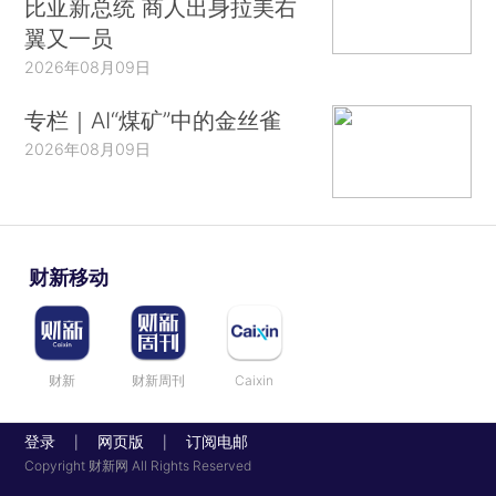
比亚新总统 商人出身拉美右
翼又一员
2026年08月09日
专栏｜AI“煤矿”中的金丝雀
2026年08月09日
财新移动
财新
财新周刊
Caixin
登录
网页版
订阅电邮
|
|
Copyright 财新网 All Rights Reserved