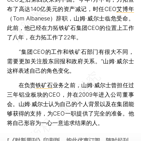
布了高达140亿美元的资产减记，时任CEO
艾博年
（Tom Albanese）辞职，山姆·威尔士临危受命。
此前，他已经在力拓铁矿石集团CEO的位置上工作
了八年，在力拓工作了22年。
“集团CEO的工作和铁矿石部门有很大不同，
需要更加关注股东回报和政府关系。”山姆·威尔士
这样表述自己的角色变化。
在负责
铁矿石
业务之前，山姆·威尔士曾担任过
三年铝业板块的CEO，并在2009年进入公司董事
会。山姆·威尔士认为自己的个人背景以及在集团能
够获得的支持，为CEO一职提供了完全的准备。他
将自己形容为一心一意追求结果的人。
[《财新周刊》印刷版，
按此优惠订阅
，随时起刊，