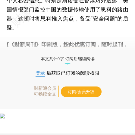
个人私密信息。特别是斯诺登在香港对外透露，美
国情报部门监控中国的数据传输使用了思科的路由
器，这顿时将思科推入焦点，备受“安全问题”的质
疑。
[《财新周刊》印刷版，
按此优惠订阅
，随时起刊，
免费快递。]
本文共计0字 订阅后继续阅读
登录
后获取已订阅的阅读权限
财新通会员
订阅/会员升级
可畅读全文