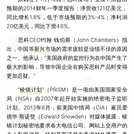
预期的2014财年一季度报告：净营收121亿美元，
同比增长1.8%，低于市场预期的3%-4%；净利润
20亿美元，同比下滑4.6%。
思科CEO约翰·钱伯斯（John Chambers）指
出，中国等
新兴市场
的需求疲软是业绩不佳的原因
之一。他承认：“美国政府的监控行为在中国产生了
极大的影响，导致中国企业在购买思科产品时变得
更加迟疑。”
“
棱镜计划
”（PRISM）是一项由美国国家安全
局（
NSA
）自2007年起开始实施的绝密电子监听
计划。2013年6月，前美国中情局（CIA）雇员爱
德华·
斯诺登
（Edward Snowden）对媒体披露，棱
镜计划秘密地要求各大电信公司、网站上交用户的