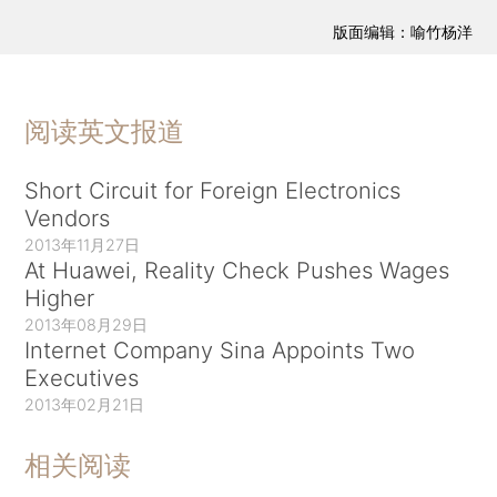
版面编辑：喻竹杨洋
阅读英文报道
Short Circuit for Foreign Electronics
Vendors
2013年11月27日
At Huawei, Reality Check Pushes Wages
Higher
2013年08月29日
Internet Company Sina Appoints Two
Executives
2013年02月21日
相关阅读