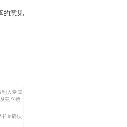
革的意见
权利人专属
及建立镜
得书面确认