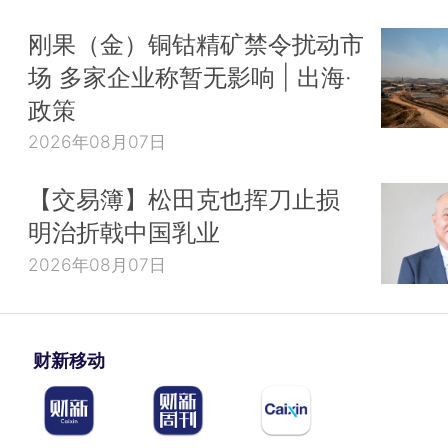
刚果（金）铜钴精矿禁令扰动市
场 多家企业称暂无影响 | 出海·
政策
2026年08月07日
【交易簿】松田克也挥刀止损
明治折戟中国乳业
2026年08月07日
财新移动