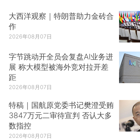
大西洋观察｜特朗普助力金砖合
作
2026年08月07日
字节跳动开全员会复盘AI业务进
展 称大模型被海外竞对拉开差
距
2026年08月07日
特稿｜国航原党委书记樊澄受贿
3847万元二审待宣判 否认大多
数指控
2026年08月07日