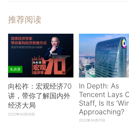
推荐阅读
私房课
In Depth: As
向松祚：宏观经济70
Tencent Lays O
讲，带你了解国内外
Staff, Is Its ‘Wi
经济大局
Approaching?
2022年04月06日
2022年04月01日