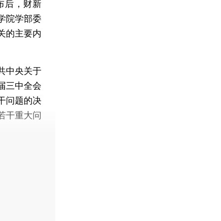
布后，财新
学院学部委
关的主要内
共中央关于
届三中全会
干问题的决
若干重大问