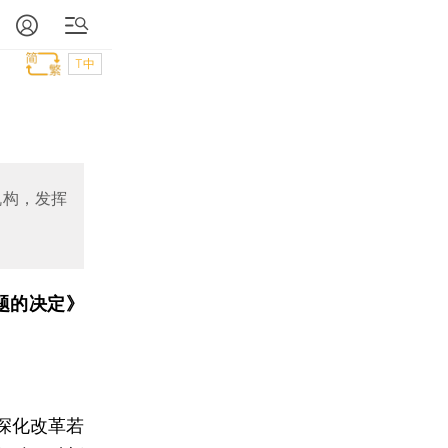
T中
机构，发挥
题的决定》
深化改革若