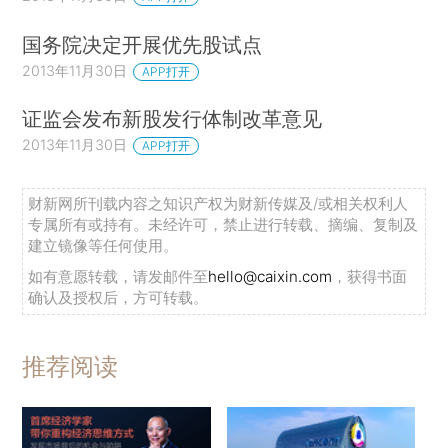
国务院决定开展优先股试点
2013年11月30日
APP打开
证监会发布新股发行体制改革意见
2013年11月30日
APP打开
财新网所刊载内容之知识产权为财新传媒及/或相关权利人
专属所有或持有。未经许可，禁止进行转载、摘编、复制及
建立镜像等任何使用。
如有意愿转载，请发邮件至
hello@caixin.com
，获得书面
确认及授权后，方可转载。
推荐阅读