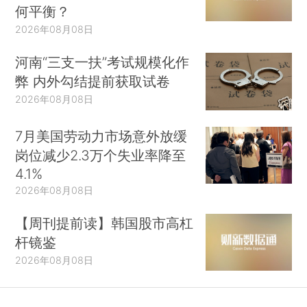
何平衡？
2026年08月08日
河南“三支一扶”考试规模化作
弊 内外勾结提前获取试卷
2026年08月08日
7月美国劳动力市场意外放缓
岗位减少2.3万个失业率降至
4.1%
2026年08月08日
【周刊提前读】韩国股市高杠
杆镜鉴
2026年08月08日