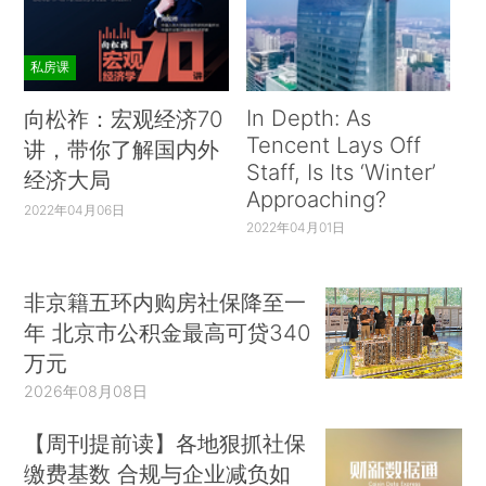
私房课
In Depth: As
向松祚：宏观经济70
Tencent Lays Off
讲，带你了解国内外
Staff, Is Its ‘Winter’
经济大局
Approaching?
2022年04月06日
2022年04月01日
非京籍五环内购房社保降至一
年 北京市公积金最高可贷340
万元
2026年08月08日
【周刊提前读】各地狠抓社保
缴费基数 合规与企业减负如