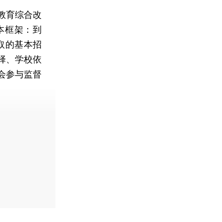
教育综合改
本框架：到
取的基本招
择、学校依
会参与监督
费快递。]