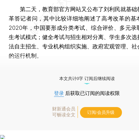
第二天，教育部官方网站又公布了刘利民就基础
革答记者问，其中比较详细地阐述了高考改革的基
2020年，中国要形成分类考试、综合评价、多元录
生考试模式；健全考试与招生相对分离、学生多次选
法自主招生、专业机构组织实施、政府宏观管理、社
的运行机制。
[《财新周刊》印刷版，
按此优惠订阅
，随时起刊，免
本文共计0字 订阅后继续阅读
登录
后获取已订阅的阅读权限
财新通会员
订阅/会员升级
可畅读全文