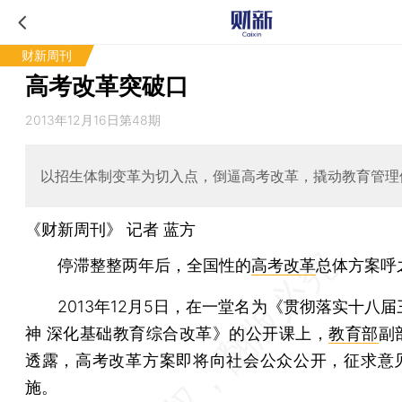
财新周刊
高考改革突破口
2013年12月16日第48期
以招生体制变革为切入点，倒逼高考改革，撬动教育管理
《财新周刊》 记者
蓝方
停滞整整两年后，全国性的
高考改革
总体方案呼
2013年12月5日，在一堂名为《贯彻落实十八届
神 深化基础教育综合改革》的公开课上，
教育部
副
透露，高考改革方案即将向社会公众公开，征求意
施。