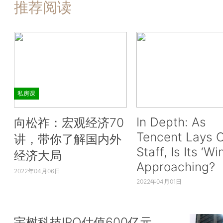
推荐阅读
私房课
In Depth: As
向松祚：宏观经济70
Tencent Lays O
讲，带你了解国内外
Staff, Is Its ‘Wi
经济大局
Approaching?
2022年04月06日
2022年04月01日
宇树科技IPO估值600亿元