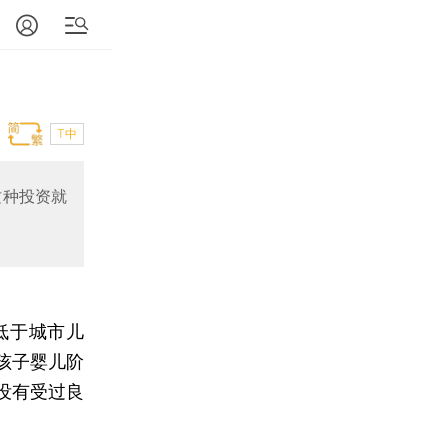
T中
这种投资就
低于城市儿
孩子婴儿阶
没有受过良