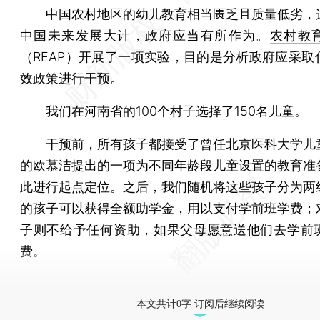
中国农村地区的幼儿教育相当匮乏且质量低劣，
中国未来发展大计，政府应当有所作为。
农村教
（REAP）开展了一项实验，目的是分析政府应采取
效政策进行干预。
我们在河南省的100个村子选择了150名儿童。
干预前，所有孩子都接受了曾任北京医科大学儿
的欧慕洁提出的一项为不同年龄段儿童设置的教育准
此进行起点定位。之后，我们随机将这些孩子分为两
的孩子可以获得全额助学金，用以支付学前班学费；
子则不给予任何资助，如果父母愿意送他们去学前
费。
[《财新周刊》印刷版，
按此优惠订阅
，随时起刊，免
本文共计0字 订阅后继续阅读