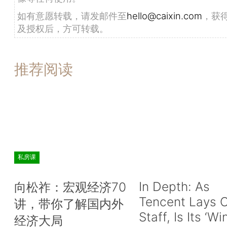
如有意愿转载，请发邮件至
hello@caixin.com
，获
及授权后，方可转载。
推荐阅读
私房课
In Depth: As
向松祚：宏观经济70
Tencent Lays O
讲，带你了解国内外
Staff, Is Its ‘Wi
经济大局