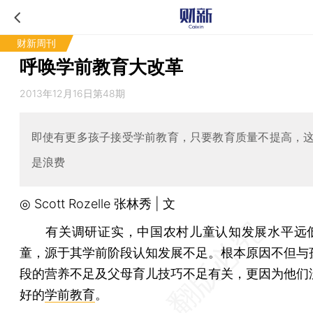
财新周刊
呼唤学前教育大改革
2013年12月16日第48期
即使有更多孩子接受学前教育，只要教育质量不提高，
是浪费
◎ Scott Rozelle 张林秀 | 文
有关调研证实，中国农村儿童认知发展水平远
童，源于其学前阶段认知发展不足。根本原因不但与
段的营养不足及父母育儿技巧不足有关，更因为他们
好的
学前教育
。