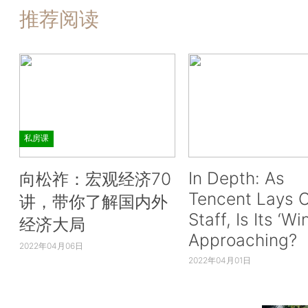
推荐阅读
私房课
In Depth: As
向松祚：宏观经济70
Tencent Lays O
讲，带你了解国内外
Staff, Is Its ‘Wi
经济大局
Approaching?
2022年04月06日
2022年04月01日