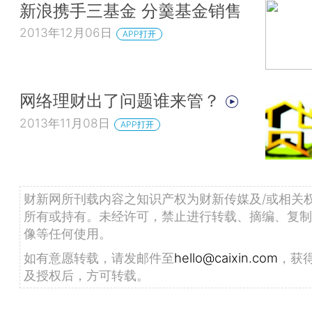
新浪携手三基金 分羹基金销售
2013年12月06日
APP打开
网络理财出了问题谁来管？
2013年11月08日
APP打开
财新网所刊载内容之知识产权为财新传媒及/或相关
所有或持有。未经许可，禁止进行转载、摘编、复制
像等任何使用。
如有意愿转载，请发邮件至
hello@caixin.com
，获
及授权后，方可转载。