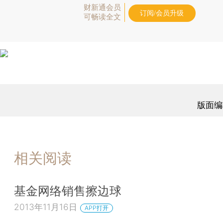
财新通会员
订阅/会员升级
可畅读全文
版面编
相关阅读
基金网络销售擦边球
2013年11月16日
APP打开