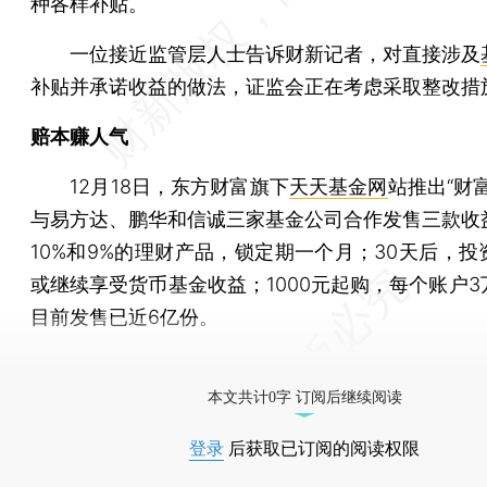
种各样补贴。
一位接近监管层人士告诉财新记者，对直接涉及
补贴并承诺收益的做法，证监会正在考虑采取整改措
赔本赚人气
12月18日，东方财富旗下
天天基金网
站推出“财
与易方达、鹏华和信诚三家基金公司合作发售三款收
10%和9%的理财产品，锁定期一个月；30天后，投
或继续享受货币基金收益；1000元起购，每个账户3
目前发售已近6亿份。
[《财新周刊》印刷版，
按此优惠订阅
，随时起刊，免
本文共计0字 订阅后继续阅读
登录
后获取已订阅的阅读权限