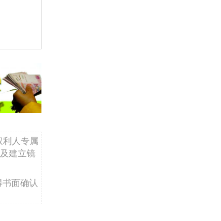
权利人专属
及建立镜
得书面确认