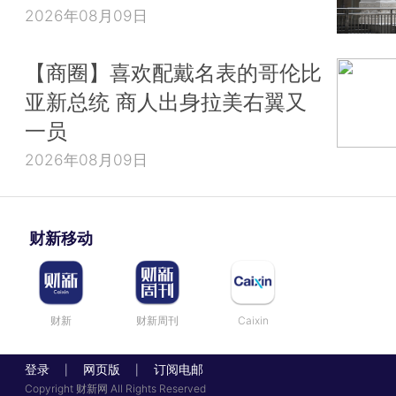
2026年08月09日
【商圈】喜欢配戴名表的哥伦比
亚新总统 商人出身拉美右翼又
一员
2026年08月09日
财新移动
财新
财新周刊
Caixin
登录
网页版
订阅电邮
|
|
Copyright 财新网 All Rights Reserved