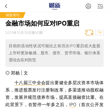
财新周刊
金融市场如何应对IPO重启
2013年12月30日第50期
T中
目前的流动性状况可能比之前历次IPO重启或大盘股
上市时更加敏感，股市、债市、货币市场、银行体系
需综合应对防范
◎ 郑杨 | 文
十八届三中全会
提出要健全多层次资本市场体
系，推进股票发行注册制改革，多渠道推动股权融
资，发展并规范债券市场，提高直接融资比重。在
此背景下，在暂停一年多之后，
IPO
（首次公开发