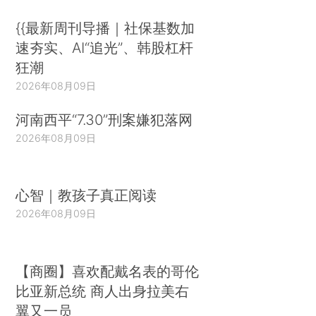
{{最新周刊导播｜社保基数加
速夯实、AI“追光”、韩股杠杆
狂潮
2026年08月09日
河南西平“7.30”刑案嫌犯落网
2026年08月09日
心智｜教孩子真正阅读
2026年08月09日
【商圈】喜欢配戴名表的哥伦
比亚新总统 商人出身拉美右
翼又一员