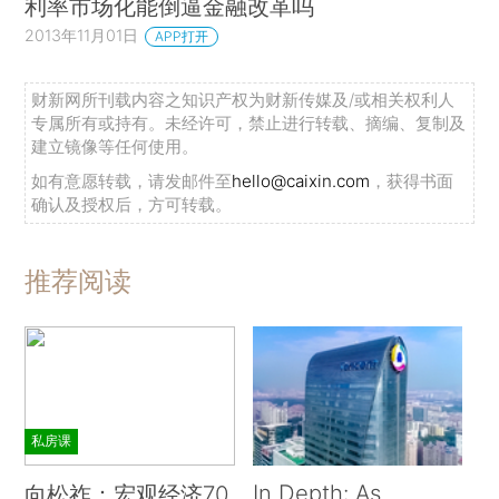
利率市场化能倒逼金融改革吗
2013年11月01日
APP打开
财新网所刊载内容之知识产权为财新传媒及/或相关权利人
专属所有或持有。未经许可，禁止进行转载、摘编、复制及
建立镜像等任何使用。
如有意愿转载，请发邮件至
hello@caixin.com
，获得书面
确认及授权后，方可转载。
推荐阅读
私房课
In Depth: As
向松祚：宏观经济70