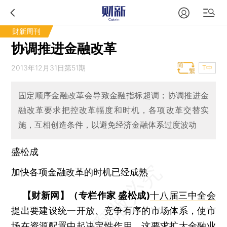
财新周刊
协调推进金融改革
2013年12月31日第51期
T中
固定顺序金融改革会导致金融指标超调；协调推进金
融改革要求把控改革幅度和时机，各项改革交替实
施，互相创造条件，以避免经济金融体系过度波动
盛松成
加快各项金融改革的时机已经成熟
【财新网】（专栏作家 盛松成)
十八届三中全会
提出要建设统一开放、竞争有序的市场体系，使市
场在
资源配置
中起决定性作用。这要求扩大金融业