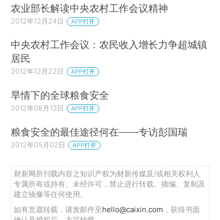
农业部长解读中央农村工作会议精神
2012年12月24日
APP打开
中央农村工作会议：农民收入增长力争超城镇
居民
2012年12月22日
APP打开
旱情下的全球粮食安全
2012年08月13日
APP打开
粮食安全的最佳途径何在——专访彭国瑞
2012年05月02日
APP打开
财新网所刊载内容之知识产权为财新传媒及/或相关权利人
专属所有或持有。未经许可，禁止进行转载、摘编、复制及
建立镜像等任何使用。
如有意愿转载，请发邮件至
hello@caixin.com
，获得书面
确认及授权后，方可转载。