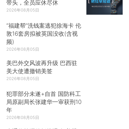
带头，全员应休尽休
2026年08月05日
“福建帮”洗钱案逃犯徐海卡 伦
敦16套房拟被英国没收(含视
频)
2026年08月05日
美巴外交风波再升级 巴西驻
美大使遭撤销美签
2026年08月05日
犯罪部分未遂+自首 国防科工
局原副局长张建华一审获刑10
年
2026年08月05日