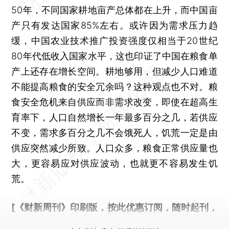
50年，不同国家耕地亩产总体都在上升，而中国亩
产只有发达国家85%左右。或许因为需求压力趋
缓，中国农业技术推广投资强度仅相当于20世纪
80年代低收入国家水平，这也印证了中国在粮食单
产上还存在增长空间。耕地够用，但减少人口难道
不能提高粮食的安全冗余吗？这种观点也不对。粮
食安全危机来自供应而非需求改变，即使在超高生
育率下，人口自然增长一年最多百分之几，若供应
不变，需求多百分之几不会饿死人，饥荒一定是由
供应突然减少所致。人口众多，粮食正常供应量也
大，更容易应对供应波动，也就更不容易发生饥
荒。
[《财新周刊》印刷版，
按此优惠订阅
，随时起刊，
免费快递。]