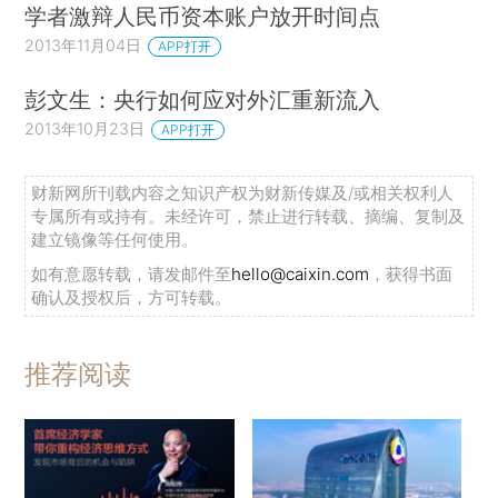
学者激辩人民币资本账户放开时间点
2013年11月04日
APP打开
彭文生：央行如何应对外汇重新流入
2013年10月23日
APP打开
财新网所刊载内容之知识产权为财新传媒及/或相关权利人
专属所有或持有。未经许可，禁止进行转载、摘编、复制及
建立镜像等任何使用。
如有意愿转载，请发邮件至
hello@caixin.com
，获得书面
确认及授权后，方可转载。
推荐阅读