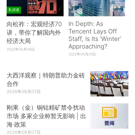
私房课
In Depth: As
向松祚：宏观经济70
Tencent Lays Off
讲，带你了解国内外
Staff, Is Its ‘Winter’
经济大局
Approaching?
2022年04月06日
2022年04月01日
大西洋观察｜特朗普助力金砖
合作
2026年08月07日
刚果（金）铜钴精矿禁令扰动
市场 多家企业称暂无影响 | 出
海·政策
2026年08月07日