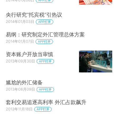
APP打开
央行研究“托宾税”引热议
2014年01月03日
APP打开
易纲：研究制定外汇管理总体方案
2014年01月07日
APP打开
资本账户开放当审慎
2013年09月30日
APP打开
尴尬的外汇储备
2013年08月09日
APP打开
套利交易追逐高利率 外汇占款飙升
2013年11月18日
APP打开