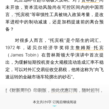
未开放，资本流动风险尚在可控区间内的中国而
言，“托宾税”等审慎性工具被纳入政策考量，是改
革进程中的制动减速，还是加档提速前的离合预
备？
对很多人而言，“托宾税”是个陌生的词汇。
1972年，诺贝尔经济学奖得主
詹姆斯·托宾
（James Tobin）在普林斯顿大学演讲中首次提
出，为缓解短期投机资金大规模流动造成汇率不稳
定，可以对外汇交易征收交易税，他将这称为“向飞
速运转的金融市场车轮掷出的砂石”。
[《财新周刊》印刷版，
按此优惠订阅
，随时起刊，
免费快递。]
本文共计0字 订阅后继续阅读