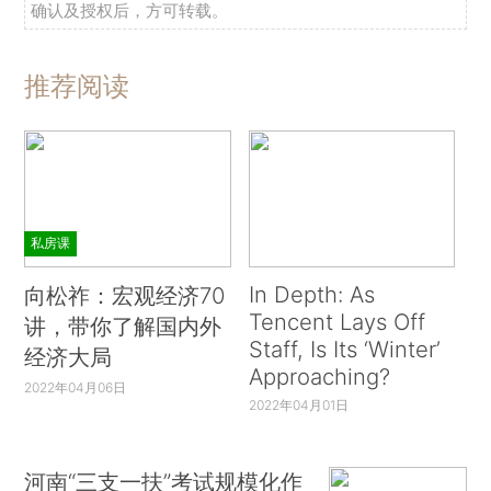
确认及授权后，方可转载。
推荐阅读
私房课
In Depth: As
向松祚：宏观经济70
Tencent Lays Off
讲，带你了解国内外
Staff, Is Its ‘Winter’
经济大局
Approaching?
2022年04月06日
2022年04月01日
河南“三支一扶”考试规模化作