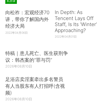
私房课
In Depth: As
向松祚：宏观经济70
Tencent Lays Off
讲，带你了解国内外
Staff, Is Its ‘Winter’
经济大局
Approaching?
2022年04月06日
2022年04月01日
特稿｜患儿死亡、医生获刑争
议：韩杰案的“罪与罚”
2026年08月10日
足浴店卖淫案牵出多名警员
有人当股东有人打招呼(含视
频)
2026年08月10日