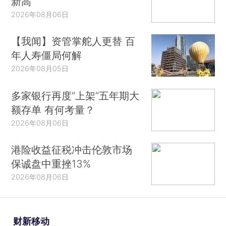
新高
2026年08月06日
【我闻】资管掌舵人更替 百
年人寿僵局何解
2026年08月05日
多家银行再度“上架”五年期大
额存单 有何考量？
2026年08月06日
港险收益征税冲击伦敦市场
保诚盘中重挫13%
2026年08月06日
财新移动