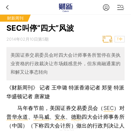
财新周刊
SEC叫停“四大”风波
2014年02月10日第5期
T中
美国证券交易委员会对四大会计师事务所暂停在美执
业资格的行政裁决让市场颇感意外，但东南融通案的
和解又让事态转向
《财新周刊》 记者
王申璐
特派香港记者 郑斐 特派
华盛顿记者
唐家婕
马年春节前，美国证券交易委员会（
SEC
）对
普华永道
、
毕马威
、
安永
、
德勤
四大会计师事务所
（中国）（下称四大会计所）做出的行政判决让人