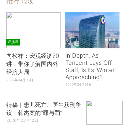
推荐阅读
私房课
In Depth: As
向松祚：宏观经济70
Tencent Lays Off
讲，带你了解国内外
Staff, Is Its ‘Winter’
经济大局
Approaching?
2022年04月06日
2022年04月01日
特稿｜患儿死亡、医生获刑争
议：韩杰案的“罪与罚”
2026年08月10日