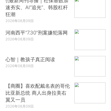
{{最新周刊导播｜社保基数加
速夯实、AI“追光”、韩股杠杆
狂潮
2026年08月09日
河南西平“7.30”刑案嫌犯落网
2026年08月09日
心智｜教孩子真正阅读
2026年08月09日
【商圈】喜欢配戴名表的哥伦
比亚新总统 商人出身拉美右
翼又一员
2026年08月09日