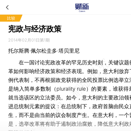
比较
宪政与经济政策
2014年02月01日第1期
托尔斯腾·佩尔松圭多·塔贝里尼
在一国讨论宪政改革的罕见历史时刻，关键议题
革如何影响经济政策和经济表现。例如，意大利放弃
例代表制，不再根据政党获得的全民投票比例选举立
是纳入简单多数制（plurality rule）的要素，谁获
就当选该区的立法委员。如今，意大利的主要政治领
进总统制元素的提议：在总统制下，政府首脑由民众
生，而不是由当前的议会制度产生。在意大利，一个
是，选举改革将有助于遏制政治腐败，降低意大利政