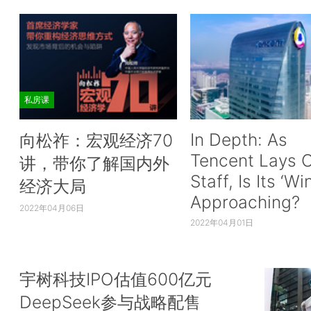
私房课
In Depth: As
向松祚：宏观经济70
Tencent Lays O
讲，带你了解国内外
Staff, Is Its ‘Wi
经济大局
Approaching?
2022年04月06日
2022年04月01日
宇树科技IPO估值600亿元
DeepSeek参与战略配售