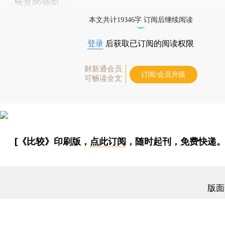
预算的倾向。
本文共计19346字 订阅后继续阅读
登录
后获取已订阅的阅读权限
财新通会员
订阅/会员升级
可畅读全文
[《比较》印刷版，
点此订阅
，随时起刊，免费快递。
版面