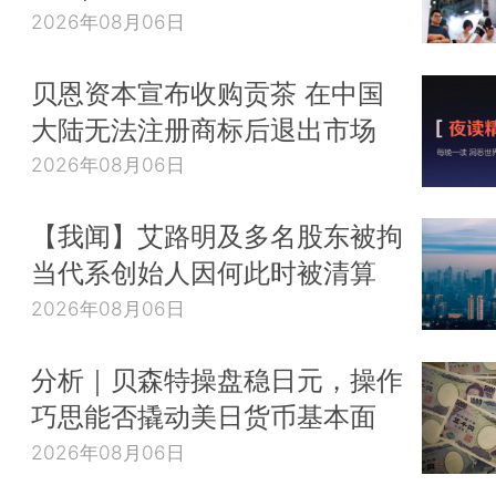
2026年08月06日
贝恩资本宣布收购贡茶 在中国
大陆无法注册商标后退出市场
2026年08月06日
【我闻】艾路明及多名股东被拘
当代系创始人因何此时被清算
2026年08月06日
分析｜贝森特操盘稳日元，操作
巧思能否撬动美日货币基本面
2026年08月06日