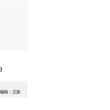
]
编辑：王影