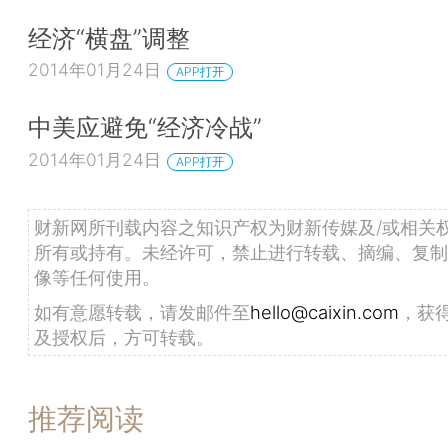
经济“横盘”调整
2014年01月24日
APP打开
中美应避免“经济冷战”
2014年01月24日
APP打开
财新网所刊载内容之知识产权为财新传媒及/或相关
所有或持有。未经许可，禁止进行转载、摘编、复制
像等任何使用。
如有意愿转载，请发邮件至
hello@caixin.com
，获
及授权后，方可转载。
推荐阅读