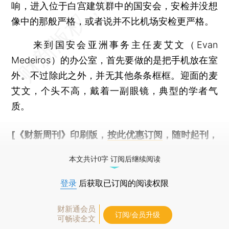
响，进入位于白宫建筑群中的国安会，安检并没想
像中的那般严格，或者说并不比机场安检更严格。
来到国安会亚洲事务主任麦艾文（Evan
Medeiros）的办公室，首先要做的是把手机放在室
外。不过除此之外，并无其他条条框框。迎面的麦
艾文，个头不高，戴着一副眼镜，典型的学者气
质。
[《财新周刊》印刷版，
按此优惠订阅
，随时起刊，
免费快递。]
本文共计0字 订阅后继续阅读
登录
后获取已订阅的阅读权限
财新通会员
订阅/会员升级
可畅读全文