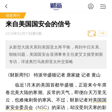
财新周刊
来自美国国安会的信号
2014年02月17日第6期
T中
从新型大国关系到美国亚太再平衡，再到中日关系、
朝核问题，美国国安会亚洲事务主任麦艾文接受财新
专访，详述奥巴马政府亚太外交策略
《财新周刊》 特派华盛顿记者
唐家婕
记者
黄山
临近1月末的美国首都华盛顿，正迎来今年席
卷北美大陆的寒潮。反常的天气，即便白天万里无
云，也难掩刺骨的寒风。不过，财新记者对
美国国
家安全委员会
（
NSC
）的采访，却没受到天寒的影