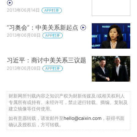
2013年06月14日
APP打开
“习奥会”：中美关系新起点
2013年06月08日
APP打开
习近平：商讨中美关系三议题
2013年06月08日
APP打开
财新网所刊载内容之知识产权为财新传媒及/或相关权利人
专属所有或持有。未经许可，禁止进行转载、摘编、复制及
建立镜像等任何使用。
如有意愿转载，请发邮件至
hello@caixin.com
，获得书面
确认及授权后，方可转载。