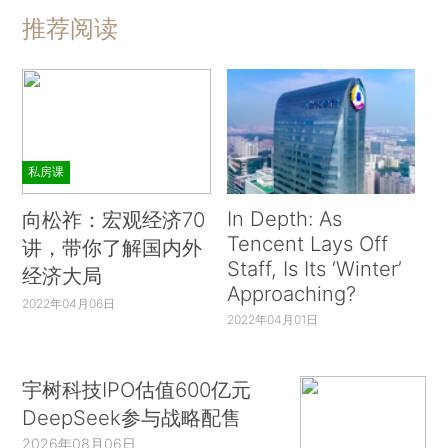
推荐阅读
私房课
In Depth: As
向松祚：宏观经济70
Tencent Lays Off
讲，带你了解国内外
Staff, Is Its ‘Winter’
经济大局
Approaching?
2022年04月06日
2022年04月01日
宇树科技IPO估值600亿元
DeepSeek参与战略配售
2026年08月06日