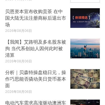
贝恩资本宣布收购贡茶 在中
国大陆无法注册商标后退出市
场
2026年08月06日
【我闻】艾路明及多名股东被
拘 当代系创始人因何此时被
清算
2026年08月06日
分析｜贝森特操盘稳日元，操
作巧思能否撬动美日货币基本
面
2026年08月06日
电动汽车需求高涨驱动澳洲车