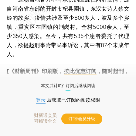
自河南省东部的开封市杞县圉镇，东汉女诗人蔡文
姬的故乡。疫情共涉及至少800多人，波及多个乡
镇，重灾区在圉镇的荆岗村。全村5000余人，至
少350人感染。至今，共有535个患者委托了代理
人，欲提起刑事附带民事诉讼，其中有87个未成年
人。
[《财新周刊》印刷版，
按此优惠订阅
，随时起刊，
免费快递。]
本文共计0字 订阅后继续阅读
登录
后获取已订阅的阅读权限
财新通会员
订阅/会员升级
可畅读全文