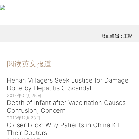
版面编辑：王影
阅读英文报道
Henan Villagers Seek Justice for Damage
Done by Hepatitis C Scandal
2014年02月25日
Death of Infant after Vaccination Causes
Confusion, Concern
2013年12月23日
Closer Look: Why Patients in China Kill
Their Doctors