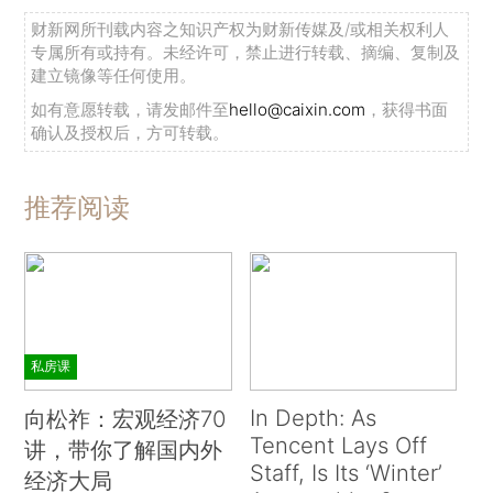
财新网所刊载内容之知识产权为财新传媒及/或相关权利人
专属所有或持有。未经许可，禁止进行转载、摘编、复制及
建立镜像等任何使用。
如有意愿转载，请发邮件至
hello@caixin.com
，获得书面
确认及授权后，方可转载。
推荐阅读
私房课
In Depth: As
向松祚：宏观经济70
Tencent Lays Off
讲，带你了解国内外
Staff, Is Its ‘Winter’
经济大局