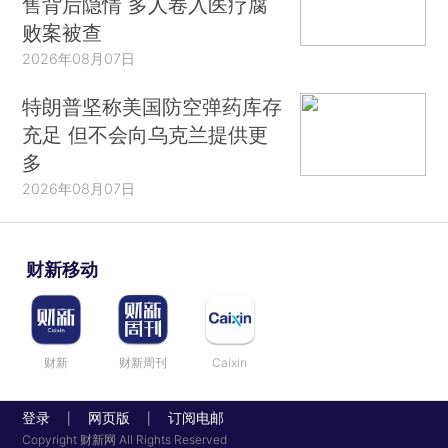
售背后隐情 多人卷入医疗腐
败案被查
2026年08月07日
特朗普坚称美国防空弹药库存
充足 但不会向乌克兰提供更
多
2026年08月07日
财新移动
财新
财新周刊
Caixin
登录
网页版
订阅电邮
|
|
Copyright 财新网 All Rights Reserved