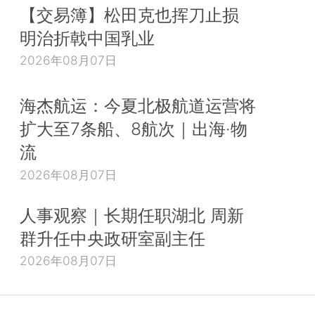
【交易簿】松田克也挥刀止损
明治折戟中国乳业
2026年08月07日
海杰航运：今夏北极航道运营将
扩大至7条船、8航次｜出海·物
流
2026年08月07日
人事观察｜长期任职湖北 周新
群升任中央政研室副主任
2026年08月07日