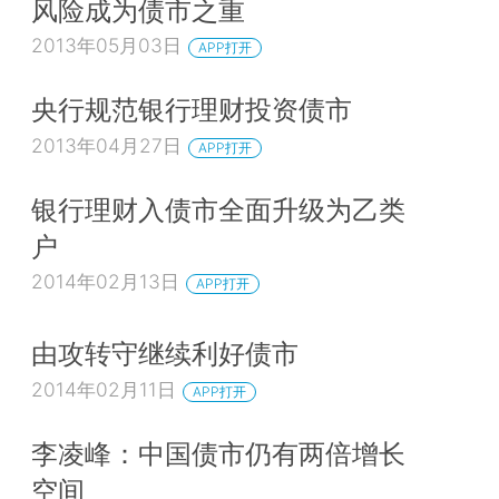
风险成为债市之重
2013年05月03日
APP打开
央行规范银行理财投资债市
2013年04月27日
APP打开
银行理财入债市全面升级为乙类
户
2014年02月13日
APP打开
由攻转守继续利好债市
2014年02月11日
APP打开
李凌峰：中国债市仍有两倍增长
空间