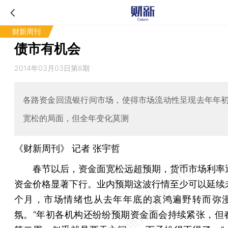
财新周刊
债市有机会
2014年03月03日第8期
各路资金回流银行间市场，使得市场流动性呈现去年年
宽松的局面，但全年变化莫测
《财新周刊》 记者
张宇哲
春节以后，资金面宽松远超预期，货币市场利率
资金价格显著下行。业内预期这波行情至少可以延续
个月，市场情绪也从去年年底的哀鸿遍野转而弥
氛。“年初各机构还纷纷预期资金面会持续紧张，但