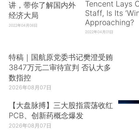
Tencent Lays O
讲，带你了解国内外
Staff, Is Its ‘Wi
经济大局
Approaching?
2022年04月06日
2022年04月01日
特稿｜国航原党委书记樊澄受贿
3847万元二审待宣判 否认大多
数指控
2026年08月07日
【大盘脉搏】三大股指震荡收红
PCB、创新药概念爆发
2026年08月07日