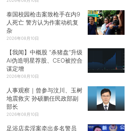
2026年08月10日
泰国校园枪击案致枪手在内9
人死亡 警方认为作案动机复
杂
2026年08月10日
【我闻】中概股 “杀猪盘”升级
AI伪造明星荐股、CEO被控合
谋定增
2026年08月10日
人事观察｜曾参与汶川、玉树
地震救灾 孙硕鹏任民政部副
部长
2026年08月10日
足浴店卖淫案牵出多名警员