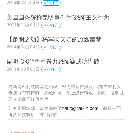
2014年03月04日
APP打开
美国国务院称昆明事件为“恐怖主义行为”
2014年03月04日
APP打开
【昆明之劫】杨军民夫妇的旅途噩梦
2014年03月04日
APP打开
昆明“3·01”严重暴力恐怖案成功告破
2014年03月03日
APP打开
财新网所刊载内容之知识产权为财新传媒及/或相关权利人
专属所有或持有。未经许可，禁止进行转载、摘编、复制及
建立镜像等任何使用。
如有意愿转载，请发邮件至
hello@caixin.com
，获得书面
确认及授权后，方可转载。