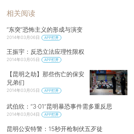
相关阅读
“东突”恐怖主义的形成与演变
2014年03月06日
APP打开
王振宇：反恐立法应理性限权
2014年03月05日
APP打开
【昆明之劫】那些伤亡的保安
兄弟们
2014年03月05日
APP打开
武伯欣：“3·01”昆明暴恐事件需多重反思
2014年03月04日
APP打开
昆明公安特警：15秒开枪制伏五歹徒