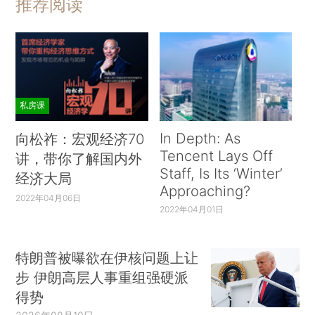
推荐阅读
私房课
In Depth: As
向松祚：宏观经济70
Tencent Lays Off
讲，带你了解国内外
Staff, Is Its ‘Winter’
经济大局
Approaching?
2022年04月06日
2022年04月01日
特朗普被曝欲在伊核问题上让
步 伊朗高层人事重组强硬派
得势